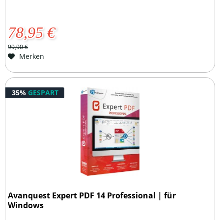
78,95 €
99,90 €
Merken
35%
GESPART
Avanquest Expert PDF 14 Professional | für
Windows