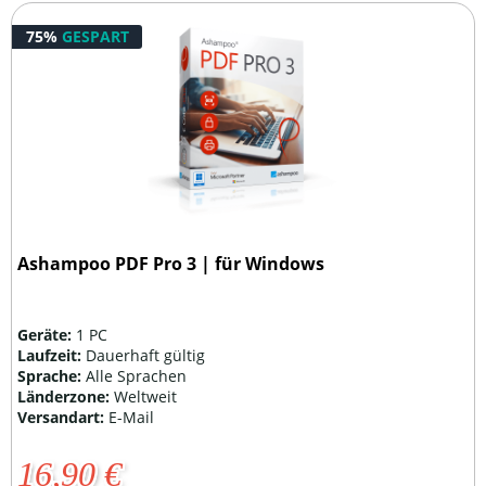
75%
GESPART
Ashampoo PDF Pro 3 | für Windows
Geräte:
1 PC
Laufzeit:
Dauerhaft gültig
Sprache:
Alle Sprachen
Länderzone:
Weltweit
Versandart:
E-Mail
16,90 €