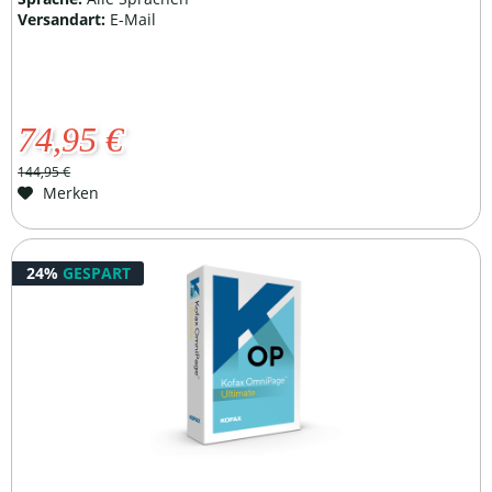
Versandart:
E-Mail
74,95 €
144,95 €
Merken
24%
GESPART