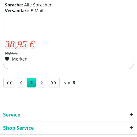
Sprache:
Alle Sprachen
Versandart:
E-Mail
38,95 €
59,90 €
Merken
2
von
3
Service
Shop Service