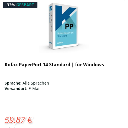
33%
GESPART
Kofax PaperPort 14 Standard | für Windows
Sprache:
Alle Sprachen
Versandart:
E-Mail
59,87 €