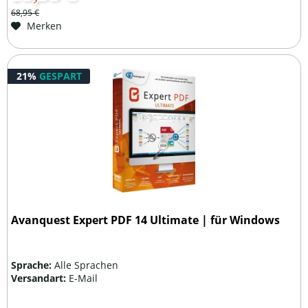
68,95 €
Merken
21%
GESPART
Avanquest Expert PDF 14 Ultimate | für Windows
Sprache:
Alle Sprachen
Versandart:
E-Mail