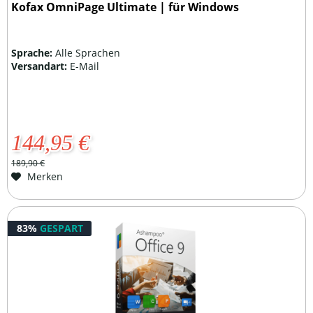
Kofax OmniPage Ultimate | für Windows
Sprache:
Alle Sprachen
Versandart:
E-Mail
144,95 €
189,90 €
Merken
83%
GESPART