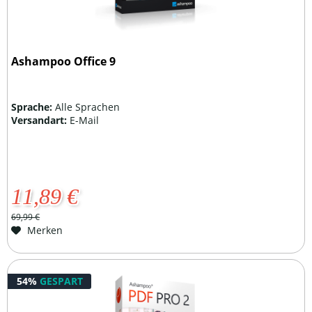
Ashampoo Office 9
Sprache:
Alle Sprachen
Versandart:
E-Mail
11,89 €
69,99 €
Merken
54%
GESPART