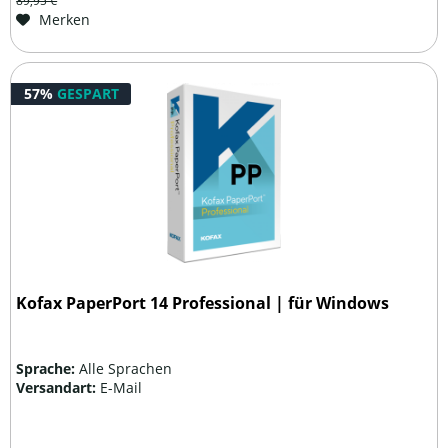
89,95 €
Merken
57%
GESPART
Kofax PaperPort 14 Professional | für Windows
Sprache:
Alle Sprachen
Versandart:
E-Mail