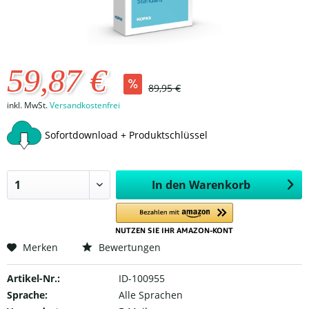
59,87 €
89,95 €
inkl. MwSt.
Versandkostenfrei
Sofortdownload + Produktschlüssel
In den
Warenkorb
Merken
Bewertungen
Artikel-Nr.:
ID-100955
Sprache:
Alle Sprachen