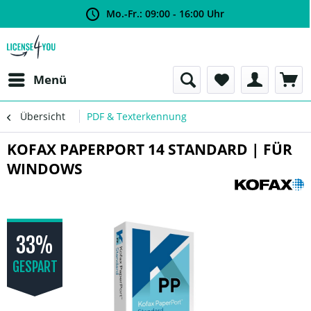
Mo.-Fr.: 09:00 - 16:00 Uhr
Menü
Übersicht
PDF & Texterkennung
KOFAX PAPERPORT 14 STANDARD | FÜR
WINDOWS
33%
GESPART