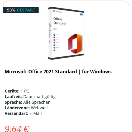
93%
GESPART
Microsoft Office 2021 Standard | für Windows
Geräte:
1 PC
Laufzeit:
Dauerhaft gültig
Sprache:
Alle Sprachen
Länderzone:
Weltweit
Versandart:
E-Mail
9,64 €