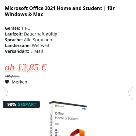
Microsoft Office 2021 Home and Student | für
Windows & Mac
Geräte:
1 PC
Laufzeit:
Dauerhaft gültig
Sprache:
Alle Sprachen
Länderzone:
Weltweit
Versandart:
E-Mail
ab 12,85 €
189,95 €
Merken
98%
GESPART