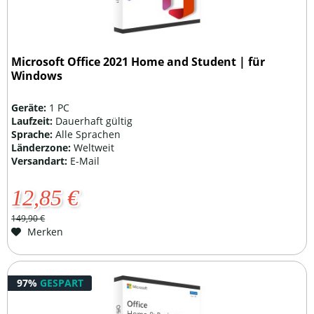
Microsoft Office 2021 Home and Student | für
Windows
Geräte:
1 PC
Laufzeit:
Dauerhaft gültig
Sprache:
Alle Sprachen
Länderzone:
Weltweit
Versandart:
E-Mail
12,85 €
149,90 €
Merken
97%
GESPART