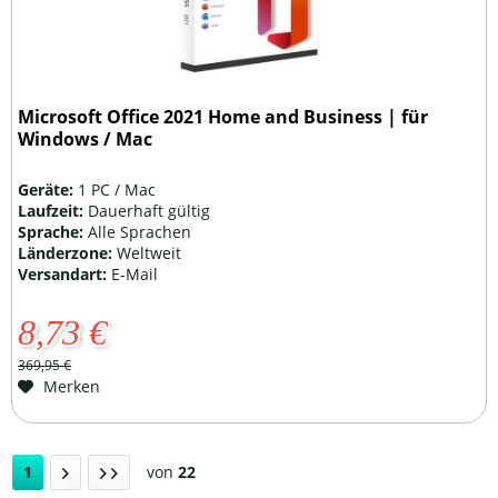
Microsoft Office 2021 Home and Business | für
Windows / Mac
Geräte:
1 PC / Mac
Laufzeit:
Dauerhaft gültig
Sprache:
Alle Sprachen
Länderzone:
Weltweit
Versandart:
E-Mail
8,73 €
369,95 €
Merken
1
von
22