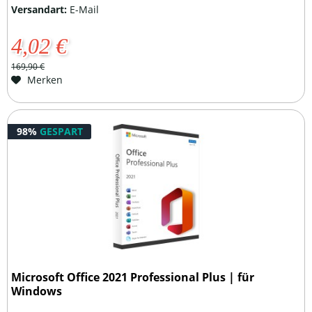
Versandart:
E-Mail
4,02 €
169,90 €
Merken
98%
GESPART
Microsoft Office 2021 Professional Plus | für
Windows