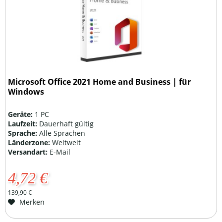
Microsoft Office 2021 Home and Business | für
Windows
Geräte:
1 PC
Laufzeit:
Dauerhaft gültig
Sprache:
Alle Sprachen
Länderzone:
Weltweit
Versandart:
E-Mail
4,72 €
139,90 €
Merken