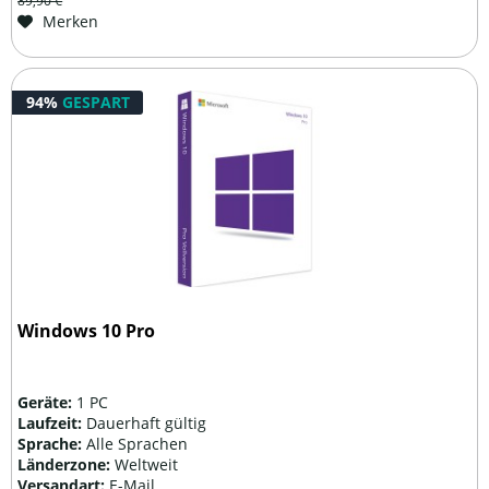
89,90 €
Merken
94%
GESPART
Windows 10 Pro
Geräte:
1 PC
Laufzeit:
Dauerhaft gültig
Sprache:
Alle Sprachen
Länderzone:
Weltweit
Versandart:
E-Mail