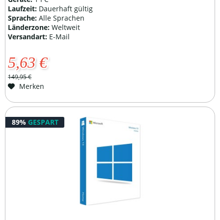
Laufzeit:
Dauerhaft gültig
Sprache:
Alle Sprachen
Länderzone:
Weltweit
Versandart:
E-Mail
5,63 €
149,95 €
Merken
89%
GESPART