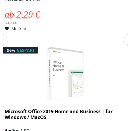
ab 2,29 €
39,90 €
Merken
96%
GESPART
Microsoft Office 2019 Home and Business | für
Windows / MacOS
Geräte:
1 PC