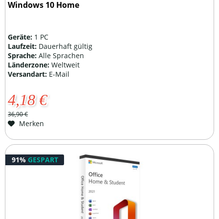
Windows 10 Home
Geräte:
1 PC
Laufzeit:
Dauerhaft gültig
Sprache:
Alle Sprachen
Länderzone:
Weltweit
Versandart:
E-Mail
4,18 €
36,90 €
Merken
91%
GESPART