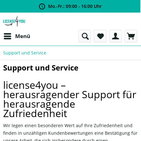
Mo.-Fr.: 09:00 - 16:00 Uhr
Menü
Support und Service
Support und Service
license4you –
herausragender Support für
herausragende
Zufriedenheit
Wir legen einen besonderen Wert auf Ihre Zufriedenheit und
finden in unzähligen Kundenbewertungen eine Bestätigung für
unsere Arbeit, die sich insbesondere durch einen