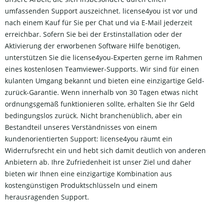
umfassenden Support auszeichnet. license4you ist vor und
nach einem Kauf für Sie per Chat und via E-Mail jederzeit
erreichbar. Sofern Sie bei der Erstinstallation oder der
Aktivierung der erworbenen Software Hilfe benötigen,
unterstützen Sie die license4you-Experten gerne im Rahmen
eines kostenlosen Teamviewer-Supports. Wir sind für einen
kulanten Umgang bekannt und bieten eine einzigartige Geld-
zurück-Garantie. Wenn innerhalb von 30 Tagen etwas nicht
ordnungsgemäß funktionieren sollte, erhalten Sie Ihr Geld
bedingungslos zurück. Nicht branchenüblich, aber ein
Bestandteil unseres Verständnisses von einem
kundenorientierten Support: license4you räumt ein
Widerrufsrecht ein und hebt sich damit deutlich von anderen
Anbietern ab. Ihre Zufriedenheit ist unser Ziel und daher
bieten wir Ihnen eine einzigartige Kombination aus
kostengünstigen Produktschlüsseln und einem
herausragenden Support.