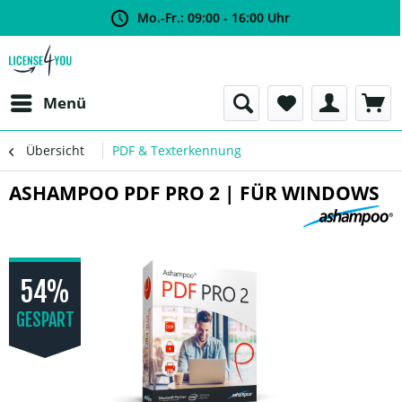
Mo.-Fr.: 09:00 - 16:00 Uhr
Menü
Übersicht
PDF & Texterkennung
ASHAMPOO PDF PRO 2 | FÜR WINDOWS
54%
GESPART