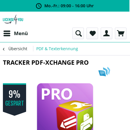
Mo.-Fr.: 09:00 - 16:00 Uhr
Menü
Übersicht
PDF & Texterkennung
TRACKER PDF-XCHANGE PRO
9%
GESPART