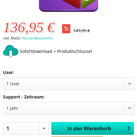
136,95 €
149,95 €
inkl. MwSt.
Versandkostenfrei
Sofortdownload + Produktschlüssel
User:
Support - Zeitraum:
In den
Warenkorb