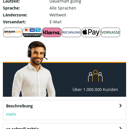
Laufzeit:
Dauerhaft gültig
Sprache:
Alle Sprachen
Länderzone:
Weltweit
Versandart:
E-Mail
Über 1.000.000 Kunden
Beschreibung
mehr
so schnell geht's