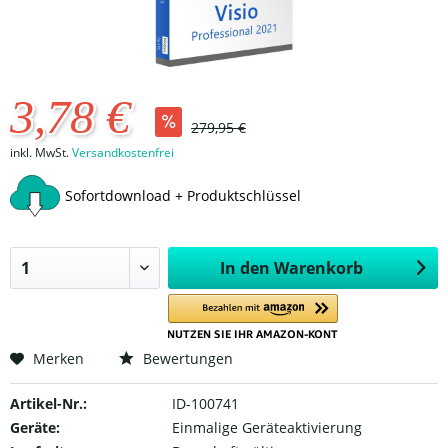
3,78 €
279,95 €
inkl. MwSt.
Versandkostenfrei
Sofortdownload + Produktschlüssel
In den
Warenkorb
Merken
Bewertungen
Artikel-Nr.:
ID-100741
Geräte:
Einmalige Geräteaktivierung