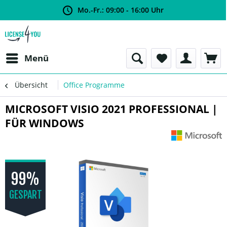
Mo.-Fr.: 09:00 - 16:00 Uhr
Menü
Übersicht
Office Programme
MICROSOFT VISIO 2021 PROFESSIONAL |
FÜR WINDOWS
99%
GESPART