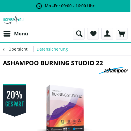
Mo.-Fr.: 09:00 - 16:00 Uhr
Menü
Übersicht
Datensicherung
ASHAMPOO BURNING STUDIO 22
20%
GESPART