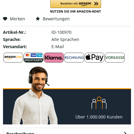
Merken
Bewertungen
Artikel-Nr.:
ID-100970
Sprache:
Alle Sprachen
Versandart:
E-Mail
Über 1.000.000 Kunden
Beschreibung