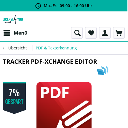
Mo.-Fr.: 09:00 - 16:00 Uhr
Menü
Übersicht
PDF & Texterkennung
TRACKER PDF-XCHANGE EDITOR
7%
GESPART