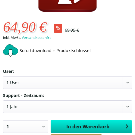
64,90 €
69,95 €
inkl. MwSt.
Versandkostenfrei
Sofortdownload + Produktschlüssel
User:
Support - Zeitraum:
In den
Warenkorb