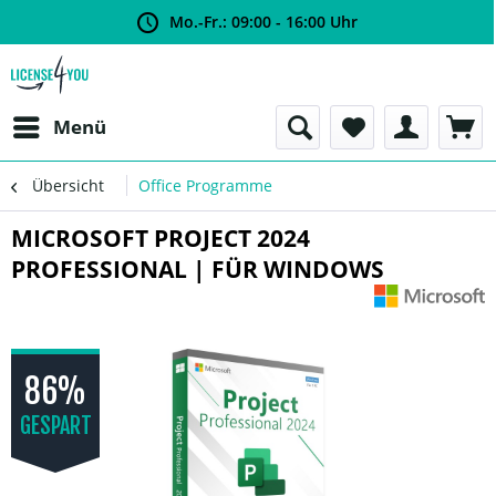
Mo.-Fr.: 09:00 - 16:00 Uhr
Menü
Übersicht
Office Programme
MICROSOFT PROJECT 2024
PROFESSIONAL | FÜR WINDOWS
86%
GESPART