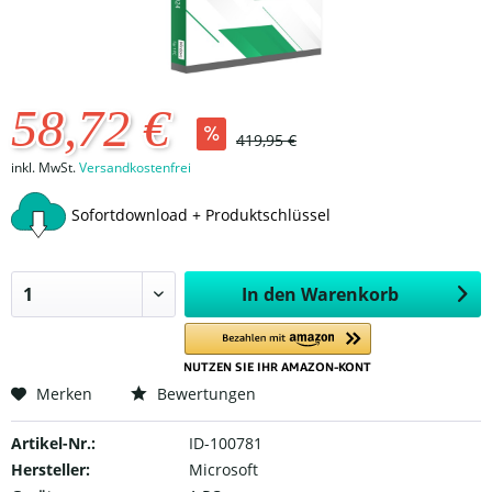
58,72 €
419,95 €
inkl. MwSt.
Versandkostenfrei
Sofortdownload + Produktschlüssel
In den
Warenkorb
Merken
Bewertungen
Artikel-Nr.:
ID-100781
Hersteller:
Microsoft