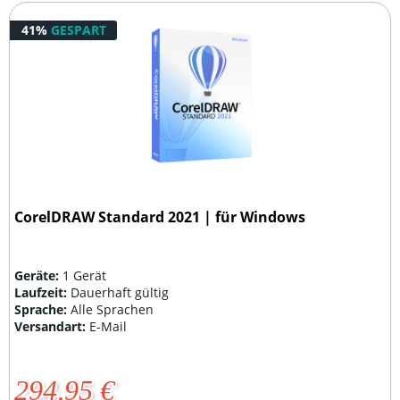
41%
GESPART
CorelDRAW Standard 2021 | für Windows
Geräte:
1 Gerät
Laufzeit:
Dauerhaft gültig
Sprache:
Alle Sprachen
Versandart:
E-Mail
294,95 €