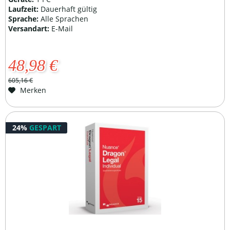
Laufzeit:
Dauerhaft gültig
Sprache:
Alle Sprachen
Versandart:
E-Mail
48,98 €
605,16 €
Merken
24%
GESPART