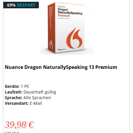
69%
GESPART
Nuance Dragon NaturallySpeaking 13 Premium
Geräte:
1 PC
Laufzeit:
Dauerhaft gültig
Sprache:
Alle Sprachen
Versandart:
E-Mail
39,98 €