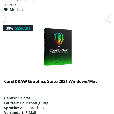
499,90 €
Merken
38%
GESPART
CorelDRAW Graphics Suite 2021 Windows/Mac
Geräte:
1 Gerät
Laufzeit:
Dauerhaft gültig
Sprache:
Alle Sprachen
Versandart:
E-Mail