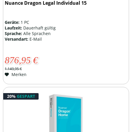
Nuance Dragon Legal Individual 15
Geräte:
1 PC
Laufzeit:
Dauerhaft gültig
Sprache:
Alle Sprachen
Versandart:
E-Mail
876,95 €
1.149,95 €
Merken
20%
GESPART