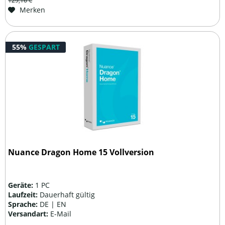
129,16 €
Merken
55%
GESPART
Nuance Dragon Home 15 Vollversion
Geräte:
1 PC
Laufzeit:
Dauerhaft gültig
Sprache:
DE | EN
Versandart:
E-Mail