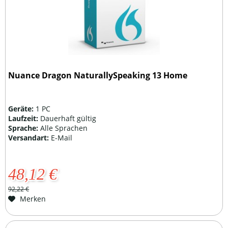
Nuance Dragon NaturallySpeaking 13 Home
Geräte:
1 PC
Laufzeit:
Dauerhaft gültig
Sprache:
Alle Sprachen
Versandart:
E-Mail
48,12 €
92,22 €
Merken