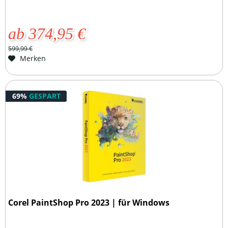
ab 374,95 €
599,99 €
Merken
69%
GESPART
Corel PaintShop Pro 2023 | für Windows