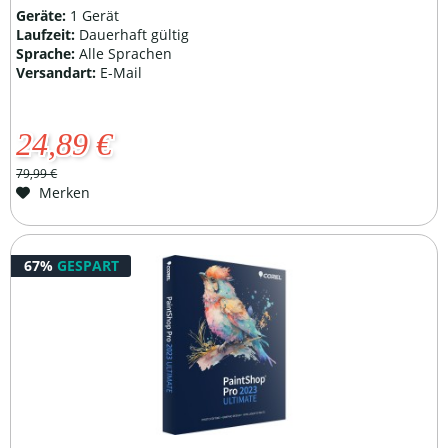
Geräte:
1 Gerät
Laufzeit:
Dauerhaft gültig
Sprache:
Alle Sprachen
Versandart:
E-Mail
24,89 €
79,99 €
Merken
67%
GESPART