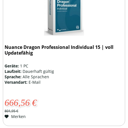
Nuance Dragon Professional Individual 15 | voll
Updatefähig
Geräte:
1 PC
Laufzeit:
Dauerhaft gültig
Sprache:
Alle Sprachen
Versandart:
E-Mail
666,56 €
801,95 €
Merken