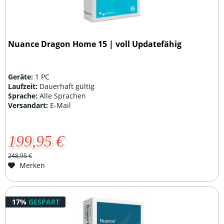
Nuance Dragon Home 15 | voll Updatefähig
Geräte:
1 PC
Laufzeit:
Dauerhaft gültig
Sprache:
Alle Sprachen
Versandart:
E-Mail
199,95 €
248,95 €
Merken
17%
GESPART