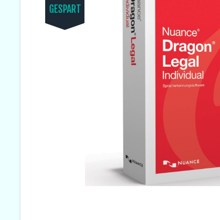
GESPART