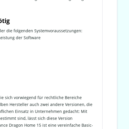
ötig
ller die folgenden Systemvoraussetzungen:
 Leistung der Software
ie sich vorwiegend für rechtliche Bereiche
selben Hersteller auch zwei andere Versionen, die
uflichen Einsatz in Unternehmen gedacht: Mit
stimmt sind, lässt sich diese Version
ance Dragon Home 15 ist eine vereinfache Basic-