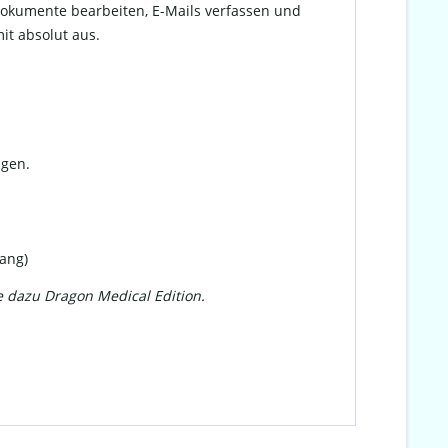
 Dokumente bearbeiten, E-Mails verfassen und
it absolut aus.
ngen.
ang)
e dazu Dragon Medical Edition.