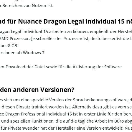
en Bereichen von Nutzen ist.
d für Nuance Dragon Legal Individual 15 n
on Legal Individual 15 arbeiten zu können, empfiehlt der Herste
AMD-Prozessor. Je schneller der Prozessor ist, desto besser ist die
ion: 8 GB
Versionen ab Windows 7
en Download der Datei sowie für die Aktivierung der Software
u den anderen Versionen?
s sich um eine spezielle Version der Spracherkennungssoftware, d
r diesen Einsatz trainiert worden ist. Alternativ dazu gibt es vom 
Dragon Professional Individual 15 ist in erster Linie für den ber
nd speziellen Funktionen, die auf die tägliche Arbeit im Büro abge
für Privatanwender hat der Hersteller eine Version entwickelt: Nu