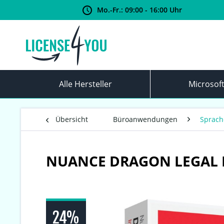
Mo.-Fr.: 09:00 - 16:00 Uhr
Alle Hersteller
Microsof
Übersicht
Büroanwendungen
Sprach
NUANCE DRAGON LEGAL I
24%