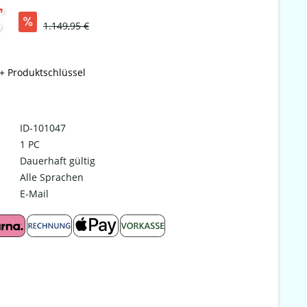
€
1.149,95 €
+ Produktschlüssel
ID-101047
1 PC
Dauerhaft gültig
Alle Sprachen
E-Mail