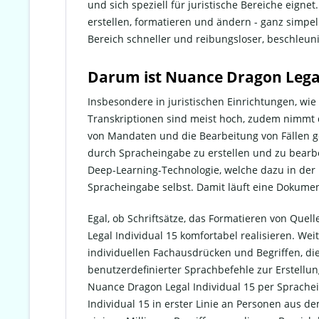
und sich speziell für juristische Bereiche eigne
erstellen, formatieren und ändern - ganz simpel
Bereich schneller und reibungsloser, beschleuni
Darum ist Nuance Dragon Legal 
Insbesondere in juristischen Einrichtungen, wie
Transkriptionen sind meist hoch, zudem nimmt di
von Mandaten und die Bearbeitung von Fällen g
durch Spracheingabe zu erstellen und zu bearbe
Deep-Learning-Technologie, welche dazu in de
Spracheingabe selbst. Damit läuft eine Dokument
Egal, ob Schriftsätze, das Formatieren von Que
Legal Individual 15 komfortabel realisieren. We
individuellen Fachausdrücken und Begriffen, d
benutzerdefinierter Sprachbefehle zur Erstellu
Nuance Dragon Legal Individual 15 per Sprachei
Individual 15 in erster Linie an Personen aus 