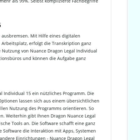
mehr als 99%. Selbst komplizierte Fachbegriffe
5
 ausbremsen. Mit Hilfe eines digitalen
beitsplatz, erfolgt die Transkription ganz
die Nutzung von Nuance Dragon Legal Individual
riptionsbüros und können die Aufgabe ganz
l Individual 15 ein nützliches Programm. Die
e Optionen lassen sich aus einem übersichtlichen
llen Nutzung des Programms orientieren. So
ten. Weiterhin gibt Ihnen Dragon Nuance Legal
che Tools an. Die Software schafft eine ganz
 Software die Interaktion mit Apps, Systemen
r andere Einrichtungen - Nuance Dragon Legal