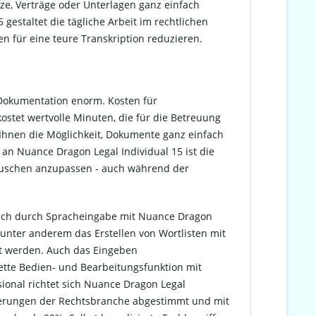
tze, Verträge oder Unterlagen ganz einfach
gestaltet die tägliche Arbeit im rechtlichen
n für eine teure Transkription reduzieren.
e Dokumentation enorm. Kosten für
kostet wertvolle Minuten, die für die Betreuung
Ihnen die Möglichkeit, Dokumente ganz einfach
an Nuance Dragon Legal Individual 15 ist die
äuschen anzupassen - auch während der
t sich durch Spracheingabe mit Nuance Dragon
e unter anderem das Erstellen von Wortlisten mit
st werden. Auch das Eingeben
lette Bedien- und Bearbeitungsfunktion mit
ional richtet sich Nuance Dragon Legal
orderungen der Rechtsbranche abgestimmt und mit