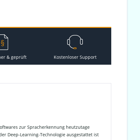
her & geprüft
Kostenloser Support
 Softwares zur Spracherkennung heutzutage
t der Deep-Learning-Technologie ausgestattet ist