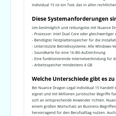
Individual 15 ist ein Tool, das in allen rechtlich
Diese Systemanforderungen sin
Um bestmöglich und reibungslos mit Nuance Drag
- Prozessor: Intel Dual Core oder gleichwertiger 
- Benötigter Festplattenspeicher für die Installat
- Unterstützte Betriebssysteme: Alle Windows-
- Soundkarte für eine 16-Bit-Aufzeichnung
- Eine funktionierende Internetverbindung für d
- Arbeitsspeicher mindestens 4 GB
Welche Unterschiede gibt es z
Bei Nuance Dragon Legal Individual 15 handelt e
eignet und mit Millionen juristischer Begriffe fü
sich an entsprechende Anwender richten. Nuance 
einem großen Wortschatz an Business-Begriffen u
hervorragend für den Berufsalltag nutzen. Auch 