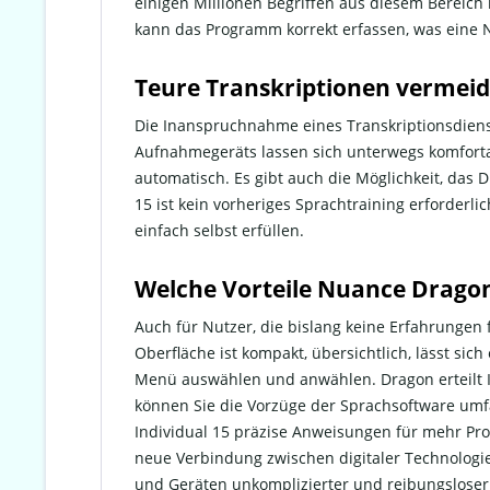
einigen Millionen Begriffen aus diesem Bereich 
kann das Programm korrekt erfassen, was ein
Teure Transkriptionen vermeid
Die Inanspruchnahme eines Transkriptionsdienst 
Aufnahmegeräts lassen sich unterwegs komfortab
automatisch. Es gibt auch die Möglichkeit, das 
15 ist kein vorheriges Sprachtraining erforderl
einfach selbst erfüllen.
Welche Vorteile Nuance Dragon
Auch für Nutzer, die bislang keine Erfahrungen
Oberfläche ist kompakt, übersichtlich, lässt sic
Menü auswählen und anwählen. Dragon erteilt I
können Sie die Vorzüge der Sprachsoftware umfa
Individual 15 präzise Anweisungen für mehr Pro
neue Verbindung zwischen digitaler Technologie
und Geräten unkomplizierter und reibungsloser.