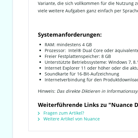
Variante, die sich vollkommen für die Nutzung z
viele weitere Aufgaben ganz einfach per Sprach
Systemanforderungen:
RAM:
mindestens 4 GB
Prozessor:
Intel
®
Dual Core oder äquivalente
Freier Festplattenspeicher:
8 GB
Unterstützte Betriebssysteme:
Windows 7, 8.1
Internet Explorer 11 oder höher oder die akt
Soundkarte für 16-Bit-Aufzeichnung
Internetverbindung für den Produktdownload
Hinweis:
Das direkte Diktieren in Informations
Weiterführende Links zu "Nuance Dr
Fragen zum Artikel?
Weitere Artikel von Nuance