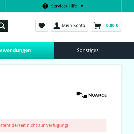
Service/Hilfe
▼
Mein Konto
0,00 €
anwendungen
Sonstiges
 steht derzeit nicht zur Verfügung!