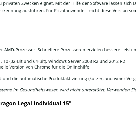
u privaten Zwecken eignet. Mit der Hilfe der Software lassen sich
erkennung ausführen. Für Privatanwender reicht diese Version som
r AMD-Prozessor. Schnellere Prozessoren erzielen bessere Leistu
, 10 (32-Bit und 64-Bit), Windows Server 2008 R2 und 2012 R2
uelle Version von Chrome für die Onlinehilfe
 und die automatische Produktaktivierung (kurzer, anonymer Vorg
systeme im Gesundheitswesen wird nicht unterstützt. Verwenden Si
agon Legal Individual 15"