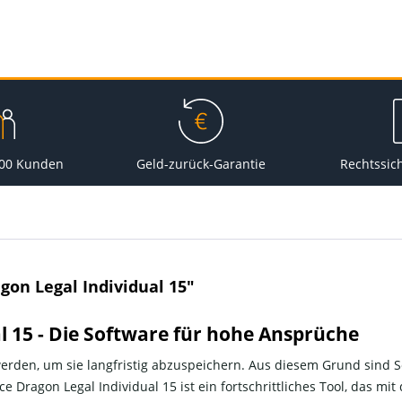
000 Kunden
Geld-zurück-Garantie
Rechtssic
on Legal Individual 15"
 15 - Die Software für hohe Ansprüche
 werden, um sie langfristig abzuspeichern. Aus diesem Grund sind
e Dragon Legal Individual 15 ist ein fortschrittliches Tool, das mi