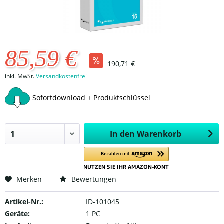
85,59 €
190,71 €
inkl. MwSt.
Versandkostenfrei
Sofortdownload + Produktschlüssel
In den
Warenkorb
Merken
Bewertungen
Artikel-Nr.:
ID-101045
Geräte:
1 PC