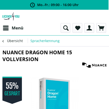
Mo.-Fr.: 09:00 - 16:00 Uhr
Menü
Übersicht
Spracherkennung
NUANCE DRAGON HOME 15
VOLLVERSION
55%
GESPART