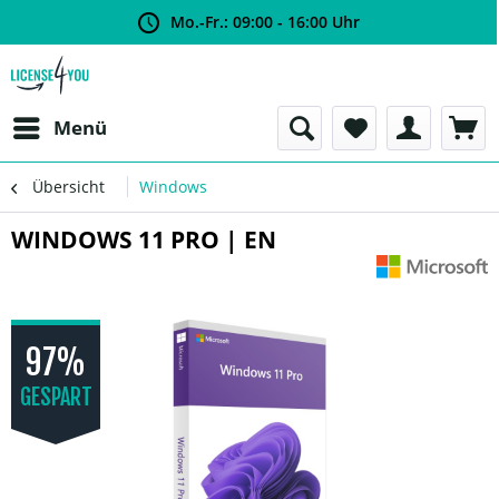
Mo.-Fr.: 09:00 - 16:00 Uhr
Menü
Übersicht
Windows
WINDOWS 11 PRO | EN
97%
GESPART