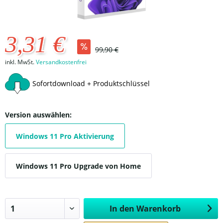
3,31 €
99,90 €
inkl. MwSt.
Versandkostenfrei
Sofortdownload + Produktschlüssel
Version auswählen:
Windows 11 Pro Aktivierung
Windows 11 Pro Upgrade von Home
In den
Warenkorb