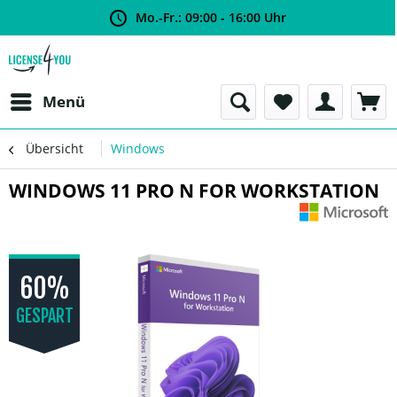
Mo.-Fr.: 09:00 - 16:00 Uhr
Menü
Übersicht
Windows
WINDOWS 11 PRO N FOR WORKSTATION
60%
GESPART