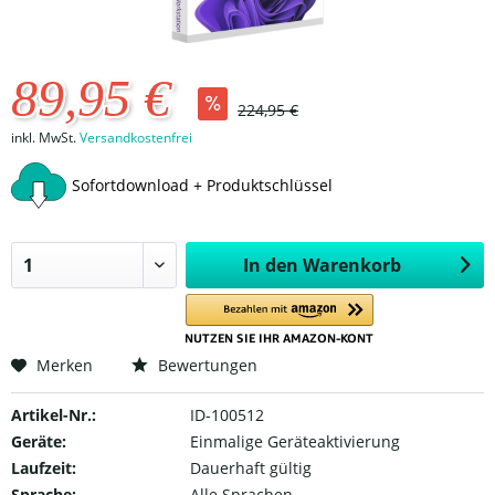
89,95 €
224,95 €
inkl. MwSt.
Versandkostenfrei
Sofortdownload + Produktschlüssel
In den
Warenkorb
Merken
Bewertungen
Artikel-Nr.:
ID-100512
Geräte:
Einmalige Geräteaktivierung
Laufzeit:
Dauerhaft gültig
Sprache:
Alle Sprachen