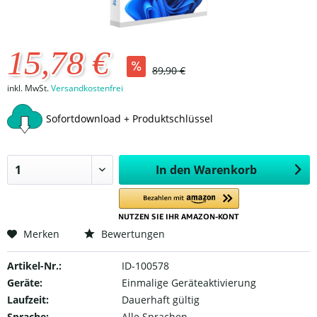
15,78 €
89,90 €
inkl. MwSt.
Versandkostenfrei
Sofortdownload + Produktschlüssel
In den
Warenkorb
Merken
Bewertungen
Artikel-Nr.:
ID-100578
Geräte:
Einmalige Geräteaktivierung
Laufzeit:
Dauerhaft gültig
Sprache:
Alle Sprachen