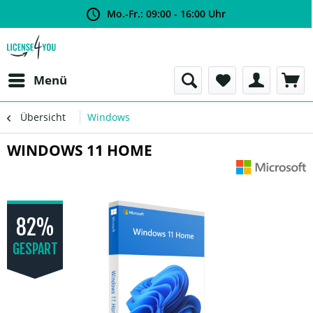
Mo.-Fr.: 09:00 - 16:00 Uhr
Menü
Übersicht
Windows
WINDOWS 11 HOME
82%
GESPART