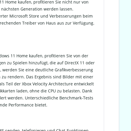
Home kaufen, profitieren Sie nicht nur von
r nächsten Generation werden lassen.
sserter Microsoft Store und Verbesserungen beim
prechenden Treiber von Haus aus zur Verfügung.
ows 11 Home kaufen, profitieren Sie von der
n zu Spielen hinzufügt, die auf DirectX 11 oder
, werden Sie eine deutliche Grafikverbesserung
 zu rendern. Das Ergebnis sind Bilder mit einer
s Teil der Xbox Velocity Architecture entwickelt
kkarten laden, ohne die CPU zu belasten. Dank
ndert werden. Unterschiedliche Benchmark-Tests
nde Performance bietet.
MS senden, telefonieren und Chat-Funktionen