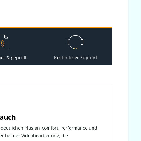
her & geprüft
Kostenloser Support
rauch
 deutlichen Plus an Komfort, Performance und
er bei der Videobearbeitung, die