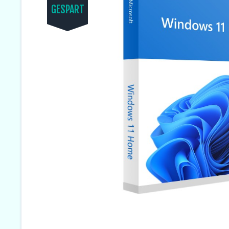
GESPART