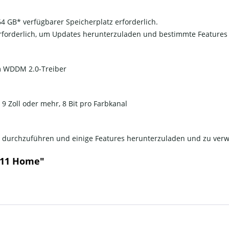
64 GB* verfügbarer Speicherplatz erforderlich.
erforderlich, um Updates herunterzuladen und bestimmte Features 
em WDDM 2.0-Treiber
 9 Zoll oder mehr, 8 Bit pro Farbkanal
es durchzuführen und einige Features herunterzuladen und zu ver
 11 Home"