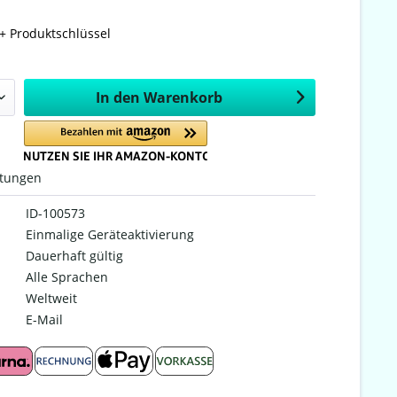
+ Produktschlüssel
In den
Warenkorb
tungen
ID-100573
Einmalige Geräteaktivierung
Dauerhaft gültig
Alle Sprachen
Weltweit
E-Mail