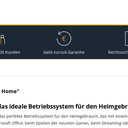
000 Kunden
Geld-zurück-Garantie
Rechtssic
1 Home"
as ideale Betriebssystem für den Heimgeb
as perfekte Betriebssystem für den Heimgebrauch, das mit einem
rosoft Office, beim Spielen der neusten Games, beim Streaming od