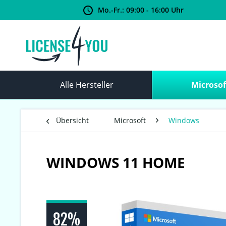
Mo.-Fr.: 09:00 - 16:00 Uhr
Alle Hersteller
Microsof
Übersicht
Microsoft
Windows
WINDOWS 11 HOME
82%