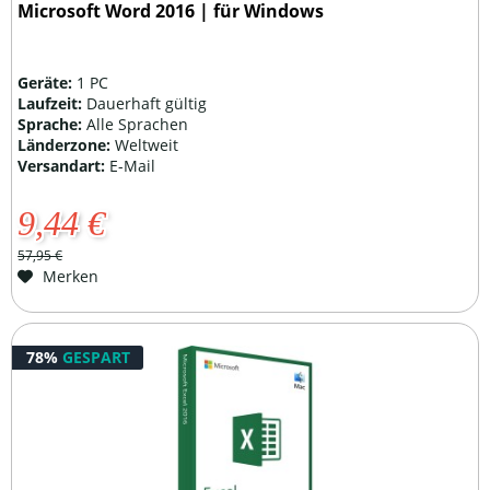
Microsoft Word 2016 | für Windows
Geräte:
1 PC
Laufzeit:
Dauerhaft gültig
Sprache:
Alle Sprachen
Länderzone:
Weltweit
Versandart:
E-Mail
9,44 €
57,95 €
Merken
78%
GESPART