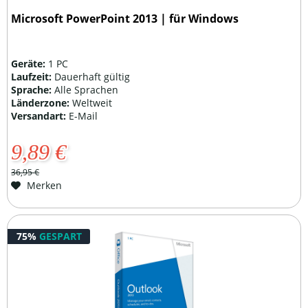
Microsoft PowerPoint 2013 | für Windows
Geräte:
1 PC
Laufzeit:
Dauerhaft gültig
Sprache:
Alle Sprachen
Länderzone:
Weltweit
Versandart:
E-Mail
9,89 €
36,95 €
Merken
75%
GESPART