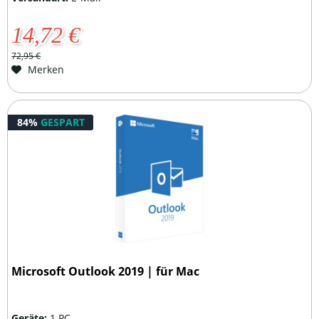
14,72 €
72,95 €
Merken
84%
GESPART
Microsoft Outlook 2019 | für Mac
Geräte:
1 PC