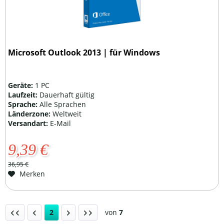
Microsoft Outlook 2013 | für Windows
Geräte:
1 PC
Laufzeit:
Dauerhaft gültig
Sprache:
Alle Sprachen
Länderzone:
Weltweit
Versandart:
E-Mail
9,39 €
36,95 €
Merken
2
von
7