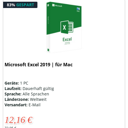
83%
GESPART
Microsoft Excel 2019 | für Mac
Geräte:
1 PC
Laufzeit:
Dauerhaft gültig
Sprache:
Alle Sprachen
Länderzone:
Weltweit
Versandart:
E-Mail
12,16 €