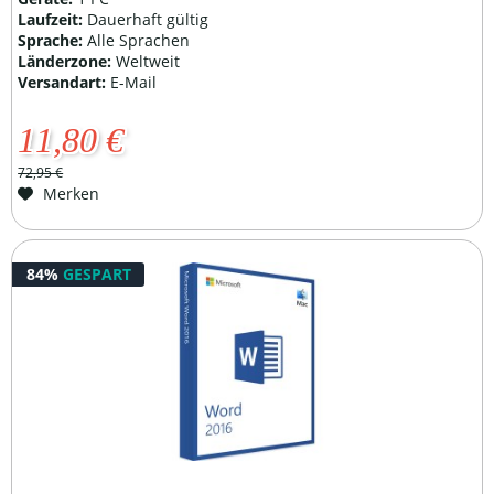
Laufzeit:
Dauerhaft gültig
Sprache:
Alle Sprachen
Länderzone:
Weltweit
Versandart:
E-Mail
11,80 €
72,95 €
Merken
84%
GESPART