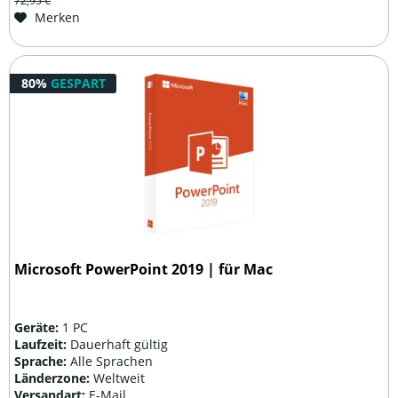
72,95 €
Merken
80%
GESPART
Microsoft PowerPoint 2019 | für Mac
Geräte:
1 PC
Laufzeit:
Dauerhaft gültig
Sprache:
Alle Sprachen
Länderzone:
Weltweit
Versandart:
E-Mail