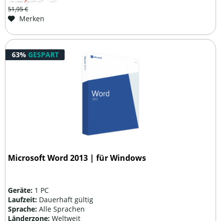
51,95 €
Merken
63%
GESPART
Microsoft Word 2013 | für Windows
Geräte:
1 PC
Laufzeit:
Dauerhaft gültig
Sprache:
Alle Sprachen
Länderzone:
Weltweit