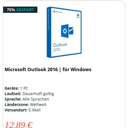
75%
GESPART
Microsoft Outlook 2016 | für Windows
Geräte:
1 PC
Laufzeit:
Dauerhaft gültig
Sprache:
Alle Sprachen
Länderzone:
Weltweit
Versandart:
E-Mail
12,89 €