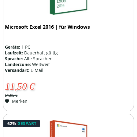
Microsoft Excel 2016 | für Windows
Geräte:
1 PC
Laufzeit:
Dauerhaft gültig
Sprache:
Alle Sprachen
Länderzone:
Weltweit
Versandart:
E-Mail
11,50 €
51,95 €
Merken
62%
GESPART