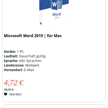
Microsoft Word 2019 | für Mac
Geräte:
1 PC
Laufzeit:
Dauerhaft gültig
Sprache:
Alle Sprachen
Länderzone:
Weltweit
Versandart:
E-Mail
4,72 €
78,95 €
Merken