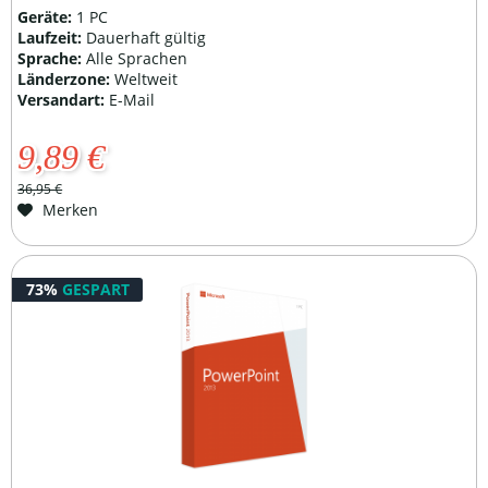
Geräte:
1 PC
Laufzeit:
Dauerhaft gültig
Sprache:
Alle Sprachen
Länderzone:
Weltweit
Versandart:
E-Mail
9,89 €
36,95 €
Merken
73%
GESPART