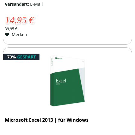
Versandart:
E-Mail
14,95 €
39,95 €
Merken
73%
GESPART
Microsoft Excel 2013 | für Windows