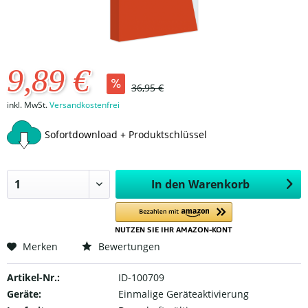
9,89 €
36,95 €
inkl. MwSt.
Versandkostenfrei
Sofortdownload + Produktschlüssel
In den
Warenkorb
Merken
Bewertungen
Artikel-Nr.:
ID-100709
Geräte:
Einmalige Geräteaktivierung