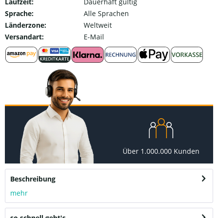
Laufzeit:
Dauerhaft gültig
Sprache:
Alle Sprachen
Länderzone:
Weltweit
Versandart:
E-Mail
Über 1.000.000 Kunden
Beschreibung
mehr
so schnell geht's