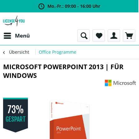
Mo.-Fr.: 09:00 - 16:00 Uhr
Menü
Übersicht
Office Programme
MICROSOFT POWERPOINT 2013 | FÜR
WINDOWS
73%
GESPART