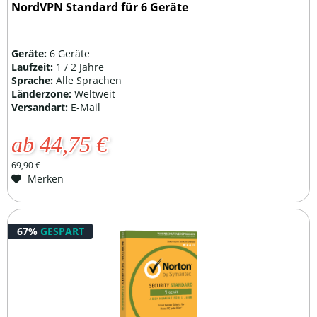
NordVPN Standard für 6 Geräte
Geräte:
6 Geräte
Laufzeit:
1 / 2 Jahre
Sprache:
Alle Sprachen
Länderzone:
Weltweit
Versandart:
E-Mail
ab 44,75 €
69,90 €
Merken
67%
GESPART