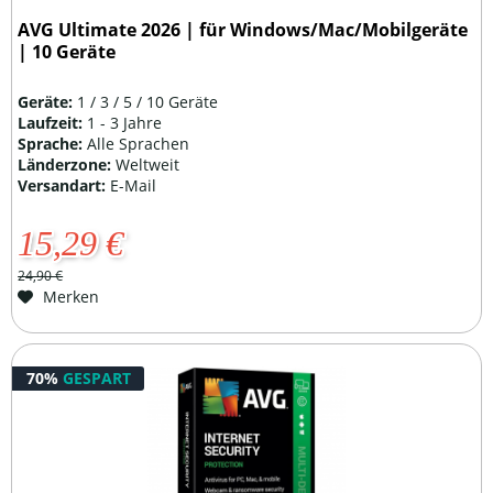
AVG Ultimate 2026 | für Windows/Mac/Mobilgeräte
| 10 Geräte
Geräte:
1 / 3 / 5 / 10 Geräte
Laufzeit:
1 - 3 Jahre
Sprache:
Alle Sprachen
Länderzone:
Weltweit
Versandart:
E-Mail
15,29 €
24,90 €
Merken
70%
GESPART