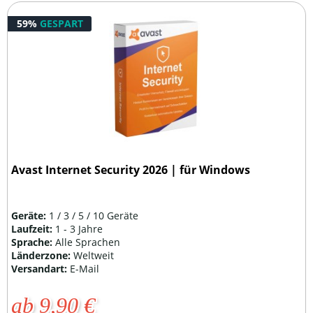
59%
GESPART
Avast Internet Security 2026 | für Windows
Geräte:
1 / 3 / 5 / 10 Geräte
Laufzeit:
1 - 3 Jahre
Sprache:
Alle Sprachen
Länderzone:
Weltweit
Versandart:
E-Mail
ab 9,90 €