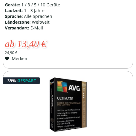
Geräte:
1 / 3 / 5 / 10 Geräte
Laufzeit:
1 - 3 Jahre
Sprache:
Alle Sprachen
Länderzone:
Weltweit
Versandart:
E-Mail
ab 13,40 €
24,90 €
Merken
39%
GESPART