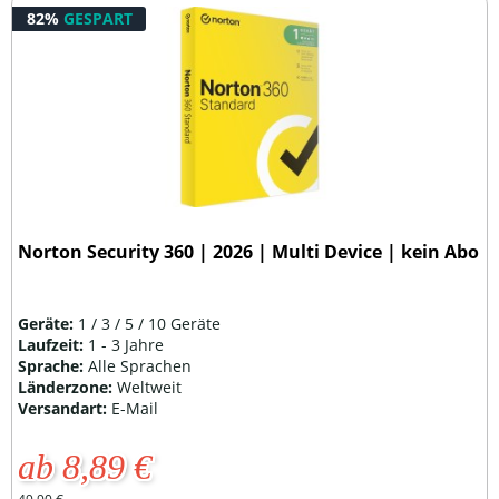
82%
GESPART
Norton Security 360 | 2026 | Multi Device | kein Abo
Geräte:
1 / 3 / 5 / 10 Geräte
Laufzeit:
1 - 3 Jahre
Sprache:
Alle Sprachen
Länderzone:
Weltweit
Versandart:
E-Mail
ab 8,89 €