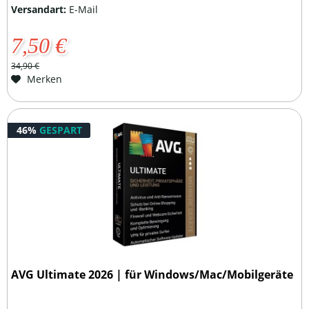
Versandart:
E-Mail
7,50 €
34,90 €
Merken
46%
GESPART
AVG Ultimate 2026 | für Windows/Mac/Mobilgeräte