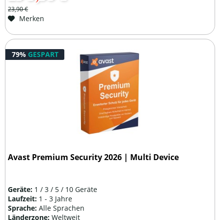
23,90 €
Merken
79%
GESPART
Avast Premium Security 2026 | Multi Device
Geräte:
1 / 3 / 5 / 10 Geräte
Laufzeit:
1 - 3 Jahre
Sprache:
Alle Sprachen
Länderzone:
Weltweit