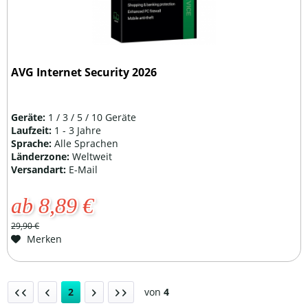
AVG Internet Security 2026
Geräte:
1 / 3 / 5 / 10 Geräte
Laufzeit:
1 - 3 Jahre
Sprache:
Alle Sprachen
Länderzone:
Weltweit
Versandart:
E-Mail
ab 8,89 €
29,90 €
Merken
2
von
4