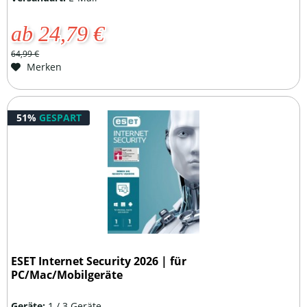
ab 24,79 €
64,99 €
Merken
51%
GESPART
ESET Internet Security 2026 | für
PC/Mac/Mobilgeräte
Geräte:
1 / 3 Geräte