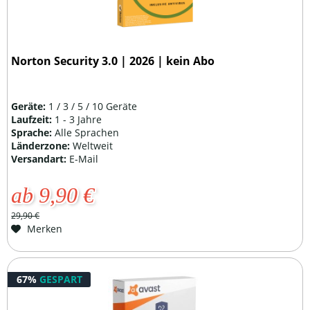
Norton Security 3.0 | 2026 | kein Abo
Geräte:
1 / 3 / 5 / 10 Geräte
Laufzeit:
1 - 3 Jahre
Sprache:
Alle Sprachen
Länderzone:
Weltweit
Versandart:
E-Mail
ab 9,90 €
29,90 €
Merken
67%
GESPART