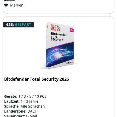
49,90 €
Merken
62%
GESPART
Bitdefender Total Security 2026
Geräte:
1 / 3 / 5 / 10 PCs
Laufzeit:
1 - 3 Jahre
Sprache:
Alle Sprachen
Länderzone:
DACH
Versandart:
E-Mail