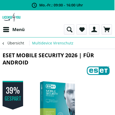
Mo.-Fr.: 09:00 - 16:00 Uhr
Menü
Übersicht
Multidevice Virenschutz
ESET MOBILE SECURITY 2026 | FÜR
ANDROID
39%
GESPART