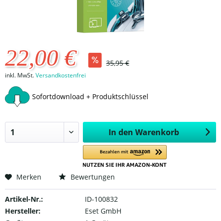
22,00 €
35,95 €
inkl. MwSt.
Versandkostenfrei
Sofortdownload + Produktschlüssel
In den
Warenkorb
Merken
Bewertungen
Artikel-Nr.:
ID-100832
Hersteller:
Eset GmbH