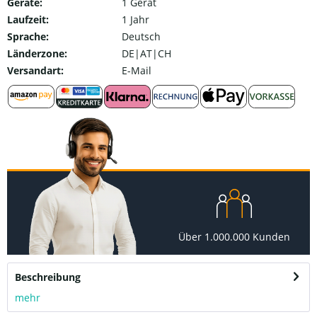
Geräte:
1 Gerät
Laufzeit:
1 Jahr
Sprache:
Deutsch
Länderzone:
DE|AT|CH
Versandart:
E-Mail
Über 1.000.000 Kunden
Beschreibung
mehr