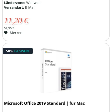
Länderzone:
Weltweit
Versandart:
E-Mail
11,20 €
51,95 €
Merken
50%
GESPART
Microsoft Office 2019 Standard | für Mac