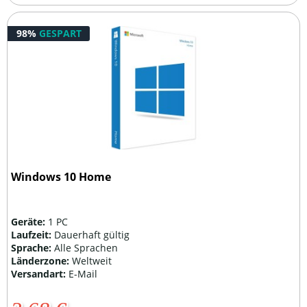
98%
GESPART
Windows 10 Home
Geräte:
1 PC
Laufzeit:
Dauerhaft gültig
Sprache:
Alle Sprachen
Länderzone:
Weltweit
Versandart:
E-Mail