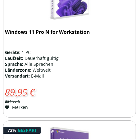
Windows 11 Pro N for Workstation
Geräte:
1 PC
Laufzeit:
Dauerhaft gültig
Sprache:
Alle Sprachen
Länderzone:
Weltweit
Versandart:
E-Mail
89,95 €
224,95 €
Merken
72%
GESPART