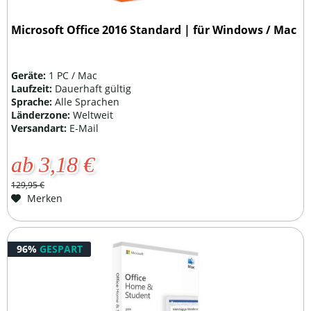
Microsoft Office 2016 Standard | für Windows / Mac
Geräte:
1 PC / Mac
Laufzeit:
Dauerhaft gültig
Sprache:
Alle Sprachen
Länderzone:
Weltweit
Versandart:
E-Mail
ab 3,18 €
129,95 €
Merken
96%
GESPART