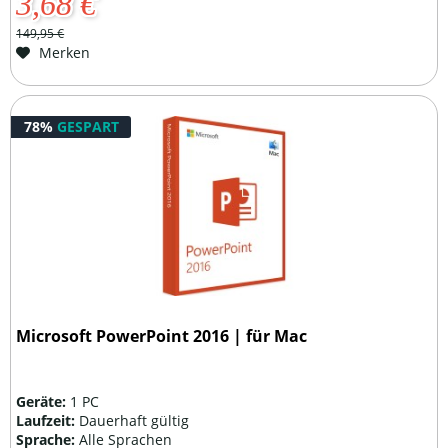
3,68 €
149,95 €
Merken
78%
GESPART
Microsoft PowerPoint 2016 | für Mac
Geräte:
1 PC
Laufzeit:
Dauerhaft gültig
Sprache:
Alle Sprachen