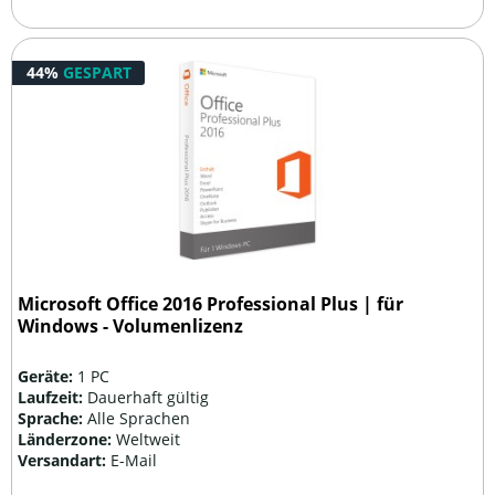
44%
GESPART
Microsoft Office 2016 Professional Plus | für
Windows - Volumenlizenz
Geräte:
1 PC
Laufzeit:
Dauerhaft gültig
Sprache:
Alle Sprachen
Länderzone:
Weltweit
Versandart:
E-Mail