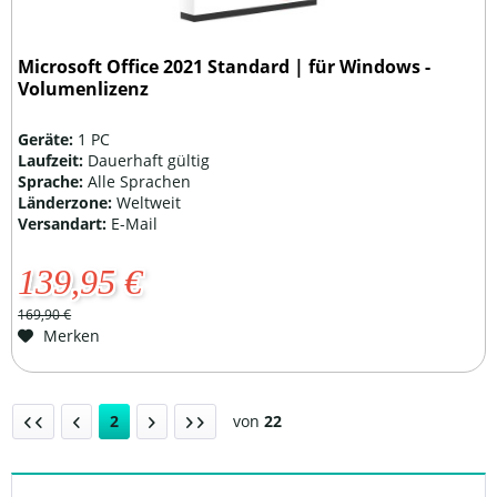
Microsoft Office 2021 Standard | für Windows -
Volumenlizenz
Geräte:
1 PC
Laufzeit:
Dauerhaft gültig
Sprache:
Alle Sprachen
Länderzone:
Weltweit
Versandart:
E-Mail
139,95 €
169,90 €
Merken
2
von
22