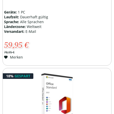
Geräte:
1 PC
Laufzeit:
Dauerhaft gültig
Sprache:
Alle Sprachen
Länderzone:
Weltweit
Versandart:
E-Mail
59,95 €
78,95 €
Merken
18%
GESPART