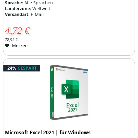
Sprache:
Alle Sprachen
Länderzone:
Weltweit
Versandart:
E-Mail
4,72 €
78,95 €
Merken
24%
GESPART
Microsoft Excel 2021 | für Windows