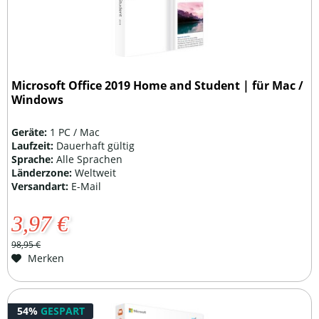
Microsoft Office 2019 Home and Student | für Mac /
Windows
Geräte:
1 PC / Mac
Laufzeit:
Dauerhaft gültig
Sprache:
Alle Sprachen
Länderzone:
Weltweit
Versandart:
E-Mail
3,97 €
98,95 €
Merken
54%
GESPART