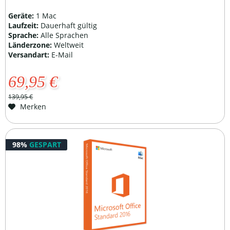
Geräte:
1 Mac
Laufzeit:
Dauerhaft gültig
Sprache:
Alle Sprachen
Länderzone:
Weltweit
Versandart:
E-Mail
69,95 €
139,95 €
Merken
98%
GESPART