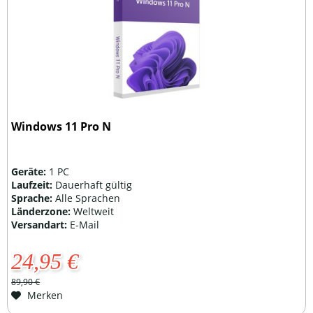
Windows 11 Pro N
Geräte:
1 PC
Laufzeit:
Dauerhaft gültig
Sprache:
Alle Sprachen
Länderzone:
Weltweit
Versandart:
E-Mail
24,95 €
89,90 €
Merken