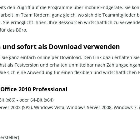
ereits den Zugriff auf die Programme über mobile Endgeräte. Sie 
eit im Team fördern, ganz gleich, wo sich die Teammitglieder bef
tz. Sie ermöglicht Ihnen, Ihre Ressourcen wirtschaftlich zu verwend
 für das Büro.
en und sofort als Download verwenden
Sie ganz einfach online per Download. Den Link dazu erhalten Sie
t als Testversion und erhalten unmittelbar nach Zahlungseingang 
 Sie sich eine Anwendung für einen flexiblen und wirtschaftlichen 
Office 2010 Professional
it (x86) - oder 64-Bit (x64)
erver 2003 (SP2), Windows Vista, Windows Server 2008, Windows 7
rsteller)