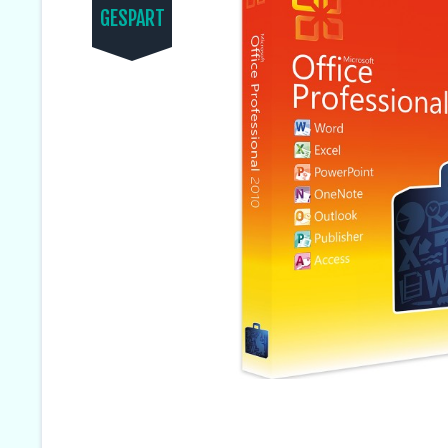
GESPART