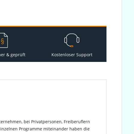
her & geprüft
Kostenloser Support
nternehmen, bei Privatpersonen, Freiberuflern
 einzelnen Programme miteinander haben die