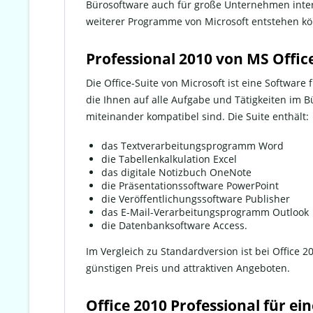
Bürosoftware auch für große Unternehmen inte
weiterer Programme von Microsoft entstehen kön
Professional 2010 von MS Offic
Die Office-Suite von Microsoft ist eine Software
die Ihnen auf alle Aufgabe und Tätigkeiten im B
miteinander kompatibel sind. Die Suite enthält:
das Textverarbeitungsprogramm Word
die Tabellenkalkulation Excel
das digitale Notizbuch OneNote
die Präsentationssoftware PowerPoint
die Veröffentlichungssoftware Publisher
das E-Mail-Verarbeitungsprogramm Outlook
die Datenbanksoftware Access.
Im Vergleich zu Standardversion ist bei Office 
günstigen Preis und attraktiven Angeboten.
Office 2010 Professional für ei