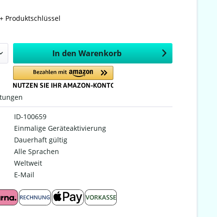
+ Produktschlüssel
In den
Warenkorb
tungen
ID-100659
Einmalige Geräteaktivierung
Dauerhaft gültig
Alle Sprachen
Weltweit
E-Mail