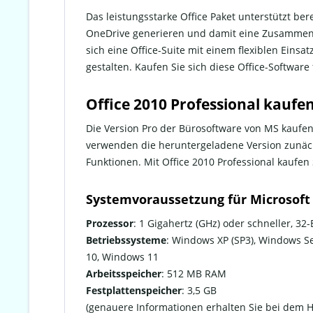
Das leistungsstarke Office Paket unterstützt b
OneDrive generieren und damit eine Zusammenarb
sich eine Office-Suite mit einem flexiblen Einsa
gestalten. Kaufen Sie sich diese Office-Software
Office 2010 Professional kauf
Die Version Pro der Bürosoftware von MS kaufen 
verwenden die heruntergeladene Version zunächs
Funktionen. Mit Office 2010 Professional kaufen
Systemvoraussetzung für Microsoft 
Prozessor
: 1 Gigahertz (GHz) oder schneller, 32-B
Betriebssysteme
: Windows XP (SP3), Windows S
10, Windows 11
Arbeitsspeicher
: 512 MB RAM
Festplattenspeicher
: 3,5 GB
(genauere Informationen erhalten Sie bei dem He