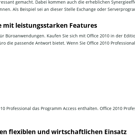
ressant gemacht. Dabei kommen auch die erheblichen Synergieeff
nen. Als Beispiel sei an dieser Stelle Exchange oder Serverprog
e mit leistungsstarken Features
 für Büroanwendungen. Kaufen Sie sich mit Office 2010 in der Editio
üro die passende Antwort bietet. Wenn Sie Office 2010 Profession
2010 Professional das Programm Access enthalten. Office 2010 Prof
nen flexiblen und wirtschaftlichen Einsatz