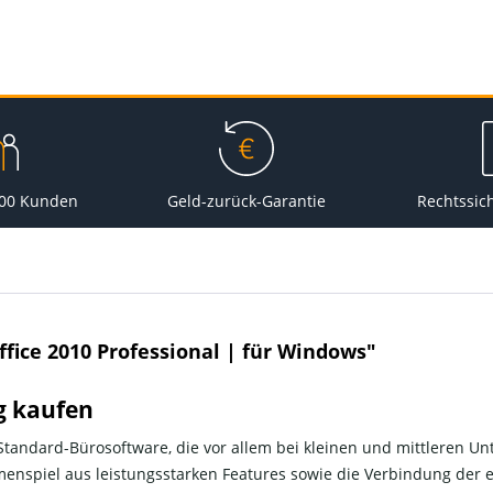
000 Kunden
Geld-zurück-Garantie
Rechtssic
fice 2010 Professional | für Windows"
ig kaufen
e Standard-Bürosoftware, die vor allem bei kleinen und mittleren U
enspiel aus leistungsstarken Features sowie die Verbindung der