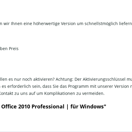
efern wir Ihnen eine höherwertige Version um schnellstmöglich liefer
ben Preis
llen es nur noch aktivieren? Achtung: Der Aktivierungsschlüssel mu
 es erforderlich sein, dass Sie das Programm mit unserer Version 
 Kontakt zu uns auf um Komplikationen zu vermeiden.
Office 2010 Professional | für Windows"