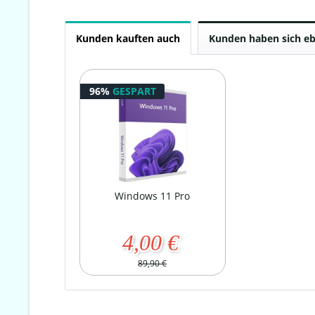
Kunden kauften auch
Kunden haben sich eb
96%
GESPART
Windows 11 Pro
4,00 €
89,90 €