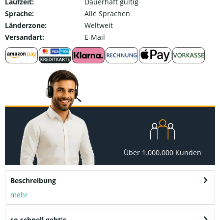
Laufzeit:
Dauerhaft gültig
Sprache:
Alle Sprachen
Länderzone:
Weltweit
Versandart:
E-Mail
Über 1.000.000 Kunden
Beschreibung
mehr
so schnell geht's