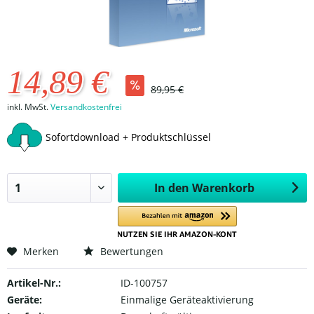
14,89 €
89,95 €
inkl. MwSt.
Versandkostenfrei
Sofortdownload + Produktschlüssel
In den
Warenkorb
Merken
Bewertungen
Artikel-Nr.:
ID-100757
Geräte:
Einmalige Geräteaktivierung