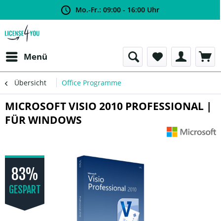
Mo.-Fr.: 09:00 - 16:00 Uhr
Menü
Übersicht
Office Programme
MICROSOFT VISIO 2010 PROFESSIONAL |
FÜR WINDOWS
83%
GESPART