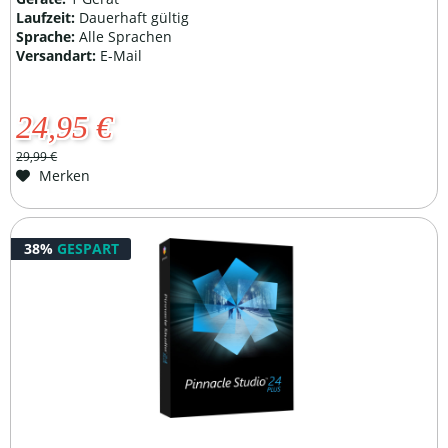
Laufzeit:
Dauerhaft gültig
Sprache:
Alle Sprachen
Versandart:
E-Mail
24,95 €
29,99 €
Merken
38%
GESPART