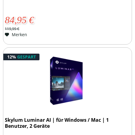
84,95 €
119,99 €
Merken
12%
GESPART
Skylum Luminar AI | für Windows / Mac | 1
Benutzer, 2 Geräte