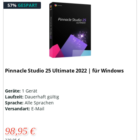
57%
GESPART
Pinnacle Studio 25 Ultimate 2022 | für Windows
Geräte:
1 Gerät
Laufzeit:
Dauerhaft gültig
Sprache:
Alle Sprachen
Versandart:
E-Mail
98,95 €