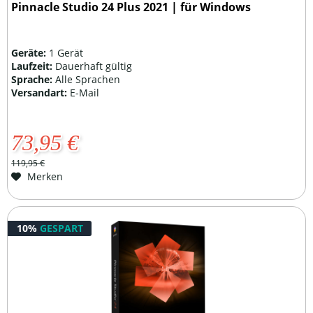
Pinnacle Studio 24 Plus 2021 | für Windows
Geräte:
1 Gerät
Laufzeit:
Dauerhaft gültig
Sprache:
Alle Sprachen
Versandart:
E-Mail
73,95 €
119,95 €
Merken
10%
GESPART