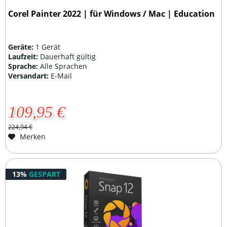
Corel Painter 2022 | für Windows / Mac | Education
Geräte:
1 Gerät
Laufzeit:
Dauerhaft gültig
Sprache:
Alle Sprachen
Versandart:
E-Mail
109,95 €
224,94 €
Merken
13%
GESPART