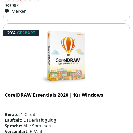
989,90 €
Merken
29%
GESPART
CorelDRAW Essentials 2020 | für Windows
Geräte:
1 Gerät
Laufzeit:
Dauerhaft gültig
Sprache:
Alle Sprachen
Versandart:
E-Mail