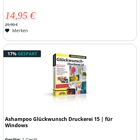
14,95 €
29,90 €
Merken
17%
GESPART
Ashampoo Glückwunsch Druckerei 15 | für
Windows
Geräte:
1 Gerät