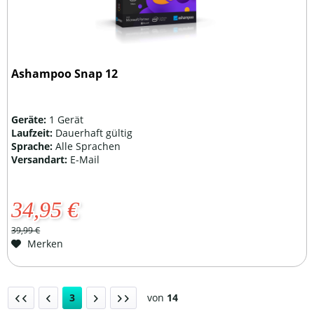
Ashampoo Snap 12
Geräte:
1 Gerät
Laufzeit:
Dauerhaft gültig
Sprache:
Alle Sprachen
Versandart:
E-Mail
34,95 €
39,99 €
Merken
3
von
14