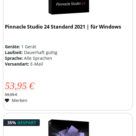
Pinnacle Studio 24 Standard 2021 | für Windows
Geräte:
1 Gerät
Laufzeit:
Dauerhaft gültig
Sprache:
Alle Sprachen
Versandart:
E-Mail
53,95 €
59,95 €
Merken
35%
GESPART