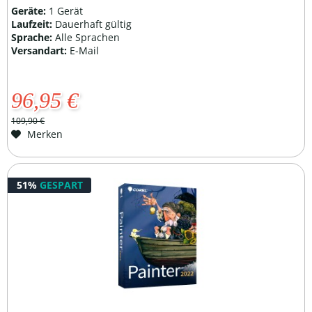
Geräte:
1 Gerät
Laufzeit:
Dauerhaft gültig
Sprache:
Alle Sprachen
Versandart:
E-Mail
96,95 €
109,90 €
Merken
51%
GESPART