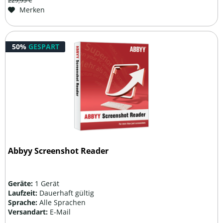
229,95 €
Merken
50%
GESPART
Abbyy Screenshot Reader
Geräte:
1 Gerät
Laufzeit:
Dauerhaft gültig
Sprache:
Alle Sprachen
Versandart:
E-Mail