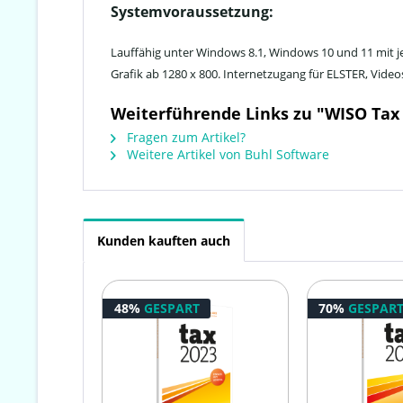
Systemvoraussetzung:
Lauffähig unter Windows 8.1, Windows 10 und 11 mit je
Grafik ab 1280 x 800. Internetzugang für ELSTER, Vid
Weiterführende Links zu "WISO Tax 
Fragen zum Artikel?
Weitere Artikel von Buhl Software
Kunden kauften auch
48%
GESPART
70%
GESPAR