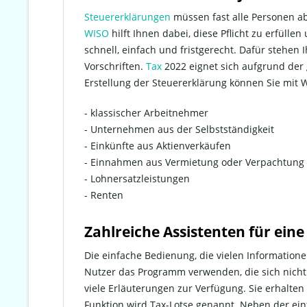
Steuererklärungen
müssen fast alle Personen ab
WISO
hilft Ihnen dabei, diese Pflicht zu erfüll
schnell, einfach und fristgerecht. Dafür stehen
Vorschriften.
Tax
2022 eignet sich aufgrund der
Erstellung der Steuererklärung können Sie mit W
- klassischer Arbeitnehmer
- Unternehmen aus der Selbstständigkeit
- Einkünfte aus Aktienverkäufen
- Einnahmen aus Vermietung oder Verpachtung
- Lohnersatzleistungen
- Renten
Zahlreiche Assistenten für ein
Die einfache Bedienung, die vielen Informatio
Nutzer das Programm verwenden, die sich nicht
viele Erläuterungen zur Verfügung. Sie erhalten
Funktion wird Tax-Lotse genannt. Neben der ei