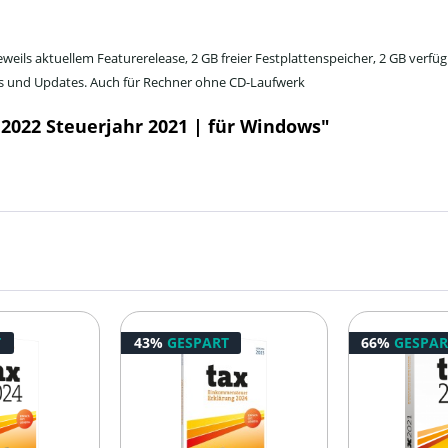
weils aktuellem Featurerelease, 2 GB freier Festplattenspeicher, 2 GB verf
eos und Updates. Auch für Rechner ohne CD-Laufwerk
2022 Steuerjahr 2021 | für Windows"
T
43%
GESPART
66%
GESPAR