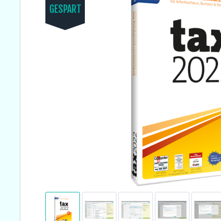
GESPART