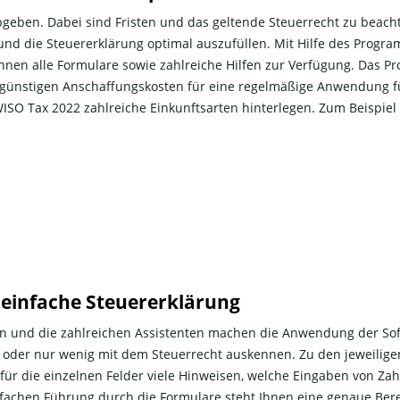
geben. Dabei sind Fristen und das geltende Steuerrecht zu beacht
en und die Steuererklärung optimal auszufüllen. Mit Hilfe des Progra
 Ihnen alle Formulare sowie zahlreiche Hilfen zur Verfügung. Das 
 günstigen Anschaffungskosten für eine regelmäßige Anwendung für
ISO Tax 2022 zahlreiche Einkunftsarten hinterlegen. Zum Beispiel 
e einfache Steuererklärung
nen und die zahlreichen Assistenten machen die Anwendung der So
 oder nur wenig mit dem Steuerrecht auskennen. Zu den jeweilig
 für die einzelnen Felder viele Hinweisen, welche Eingaben von Zah
nfachen Führung durch die Formulare steht Ihnen eine genaue Be