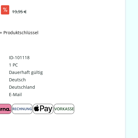
19,95 €
+ Produktschlüssel
ID-101118
1 PC
Dauerhaft gültig
Deutsch
Deutschland
E-Mail