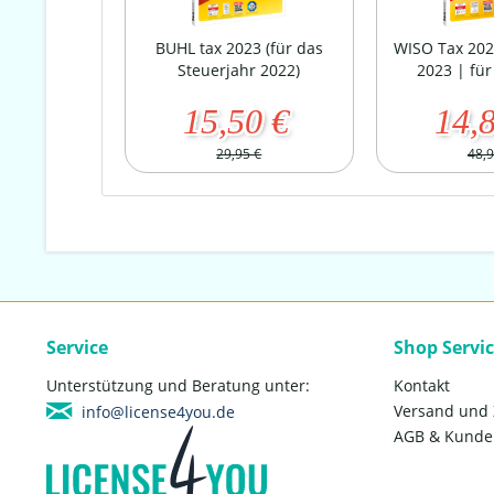
BUHL tax 2023 (für das
WISO Tax 202
Steuerjahr 2022)
2023 | fü
15,50 €
14,
29,95 €
48,9
Service
Shop Servi
Unterstützung und Beratung unter:
Kontakt
Versand und
info@license4you.de
AGB & Kunde