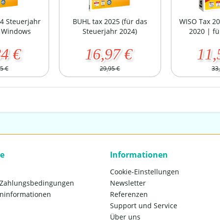
4 Steuerjahr
BUHL tax 2025 (für das
WISO Tax 20
r Windows
Steuerjahr 2024)
2020 | f
84 €
16,97 €
11,
5 €
29,95 €
33
ce
Informationen
Cookie-Einstellungen
 Zahlungsbedingungen
Newsletter
ninformationen
Referenzen
Support und Service
Über uns