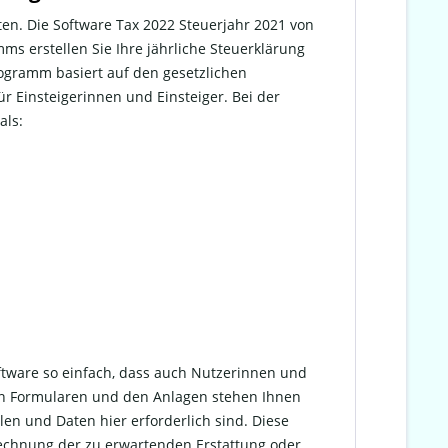
en. Die Software Tax 2022 Steuerjahr 2021 von
mms erstellen Sie Ihre jährliche Steuerklärung
Programm basiert auf den gesetzlichen
 Einsteigerinnen und Einsteiger. Bei der
als:
ftware so einfach, dass auch Nutzerinnen und
en Formularen und den Anlagen stehen Ihnen
len und Daten hier erforderlich sind. Diese
rechnung der zu erwartenden Erstattung oder