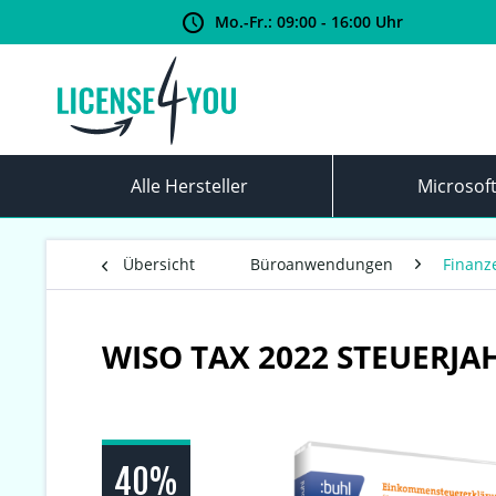
Mo.-Fr.: 09:00 - 16:00 Uhr
Alle Hersteller
Microsof
Übersicht
Büroanwendungen
Finanz
WISO TAX 2022 STEUERJA
40%