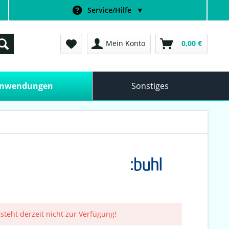
Service/Hilfe
▼
Mein Konto
0,00 €
anwendungen
Sonstiges
 steht derzeit nicht zur Verfügung!