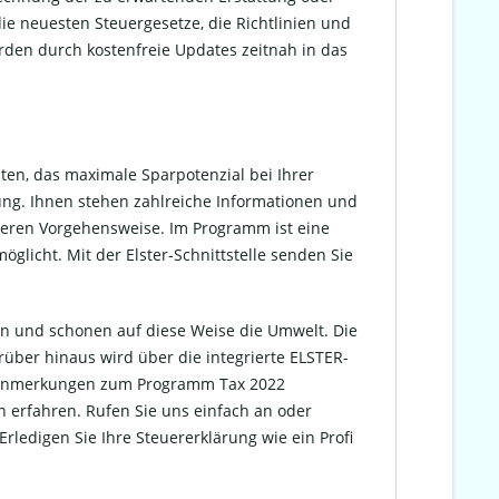
ie neuesten Steuergesetze, die Richtlinien und
den durch kostenfreie Updates zeitnah in das
iten, das maximale Sparpotenzial bei Ihrer
ung. Ihnen stehen zahlreiche Informationen und
iteren Vorgehensweise. Im Programm ist eine
licht. Mit der Elster-Schnittstelle senden Sie
ken und schonen auf diese Weise die Umwelt. Die
rüber hinaus wird über die integrierte ELSTER-
nd Anmerkungen zum Programm Tax 2022
erfahren. Rufen Sie uns einfach an oder
ledigen Sie Ihre Steuererklärung wie ein Profi