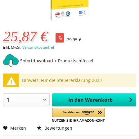
25,87 €
79,95 €
inkl. MwSt.
Versandkostenfrei
Sofortdownload + Produktschlüssel
Hinweis: Für die Steuererklärung 2023
In den
Warenkorb
Merken
Bewertungen