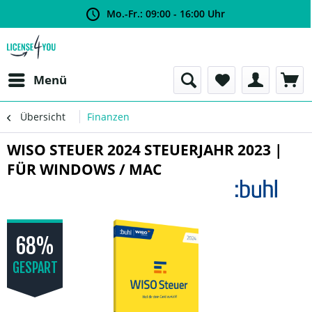
Mo.-Fr.: 09:00 - 16:00 Uhr
Menü
Übersicht
Finanzen
WISO STEUER 2024 STEUERJAHR 2023 |
FÜR WINDOWS / MAC
68%
GESPART