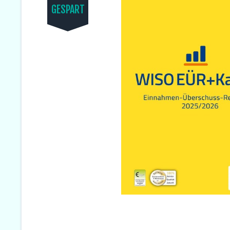
GESPART