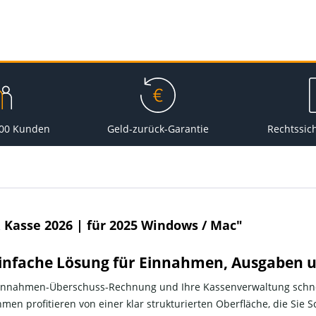
000 Kunden
Geld-zurück-Garantie
Rechtssic
Kasse 2026 | für 2025 Windows / Mac"
 einfache Lösung für Einnahmen, Ausgaben
 Einnahmen-Überschuss-Rechnung und Ihre Kassenverwaltung schne
en profitieren von einer klar strukturierten Oberfläche, die Sie Sc