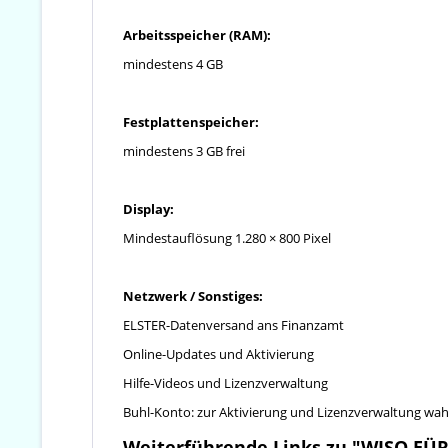
Arbeitsspeicher (RAM):
mindestens 4 GB
Festplattenspeicher:
mindestens 3 GB frei
Display:
Mindestauflösung 1.280 × 800 Pixel
Netzwerk / Sonstiges:
ELSTER-Datenversand ans Finanzamt
Online-Updates und Aktivierung
Hilfe-Videos und Lizenzverwaltung
Buhl-Konto: zur Aktivierung und Lizenzverwaltung wahrs
Weiterführende Links zu "WISO EÜR 