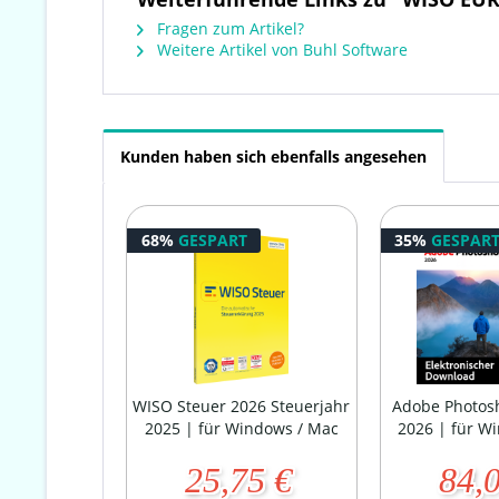
Fragen zum Artikel?
Weitere Artikel von Buhl Software
Kunden haben sich ebenfalls angesehen
68%
GESPART
35%
GESPAR
WISO Steuer 2026 Steuerjahr
Adobe Photos
2025 | für Windows / Mac
2026 | für W
25,75 €
84,