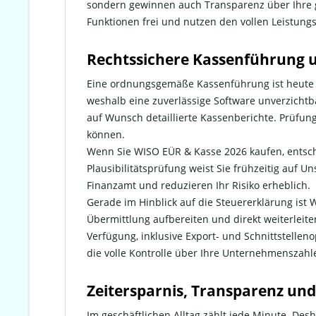
sondern gewinnen auch Transparenz über Ihre ge
Funktionen frei und nutzen den vollen Leistun
Rechtssichere Kassenführung u
Eine ordnungsgemäße Kassenführung ist heute w
weshalb eine zuverlässige Software unverzicht
auf Wunsch detaillierte Kassenberichte. Prüfung
können.
Wenn Sie WISO EÜR & Kasse 2026 kaufen, entschei
Plausibilitätsprüfung weist Sie frühzeitig auf 
Finanzamt und reduzieren Ihr Risiko erheblich.
Gerade im Hinblick auf die Steuererklärung ist 
Übermittlung aufbereiten und direkt weiterleite
Verfügung, inklusive Export- und Schnittstellen
die volle Kontrolle über Ihre Unternehmenszahl
Zeitersparnis, Transparenz und
Im geschäftlichen Alltag zählt jede Minute. De