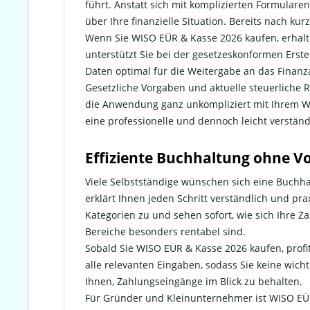
führt. Anstatt sich mit komplizierten Formular
über Ihre finanzielle Situation. Bereits nach kur
Wenn Sie WISO EÜR & Kasse 2026 kaufen, erhalte
unterstützt Sie bei der gesetzeskonformen Erste
Daten optimal für die Weitergabe an das Finanz
Gesetzliche Vorgaben und aktuelle steuerliche R
die Anwendung ganz unkompliziert mit Ihrem WI
eine professionelle und dennoch leicht verständ
Effiziente Buchhaltung ohne V
Viele Selbstständige wünschen sich eine Buchhal
erklärt Ihnen jeden Schritt verständlich und pr
Kategorien zu und sehen sofort, wie sich Ihre
Bereiche besonders rentabel sind.
Sobald Sie WISO EÜR & Kasse 2026 kaufen, profi
alle relevanten Eingaben, sodass Sie keine wich
Ihnen, Zahlungseingänge im Blick zu behalten.
Für Gründer und Kleinunternehmer ist WISO EÜR &