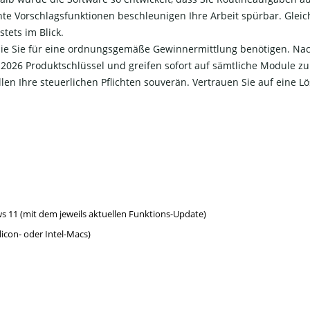
nte Vorschlagsfunktionen beschleunigen Ihre Arbeit spürbar. Gleich
tets im Blick.
die Sie für eine ordnungsgemäße Gewinnermittlung benötigen. Nach 
26 Produktschlüssel und greifen sofort auf sämtliche Module zu. 
üllen Ihre steuerlichen Pflichten souverän. Vertrauen Sie auf eine 
 11 (mit dem jeweils aktuellen Funktions-Update)
icon- oder Intel-Macs)