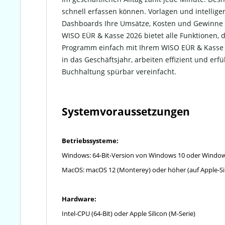
schnell erfassen können. Vorlagen und intellige
Dashboards Ihre Umsätze, Kosten und Gewinne s
WISO EÜR & Kasse 2026 bietet alle Funktionen, 
Programm einfach mit Ihrem WISO EÜR & Kasse 20
in das Geschäftsjahr, arbeiten effizient und erf
Buchhaltung spürbar vereinfacht.
Systemvoraussetzungen
Betriebssysteme:
Windows: 64-Bit-Version von Windows 10 oder Windows
MacOS: macOS 12 (Monterey) oder höher (auf Apple-Sil
Hardware:
Intel-CPU (64-Bit) oder Apple Silicon (M-Serie)