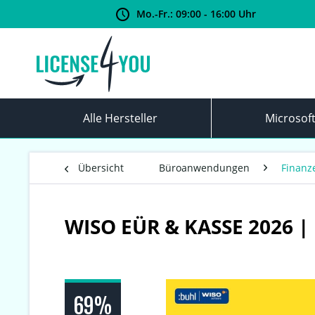
Mo.-Fr.: 09:00 - 16:00 Uhr
Alle Hersteller
Microsof
Übersicht
Büroanwendungen
Finanz
WISO EÜR & KASSE 2026 
69%