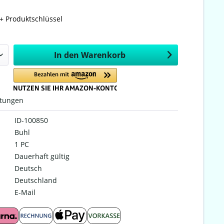
+ Produktschlüssel
In den
Warenkorb
tungen
ID-100850
Buhl
1 PC
Dauerhaft gültig
Deutsch
Deutschland
E-Mail