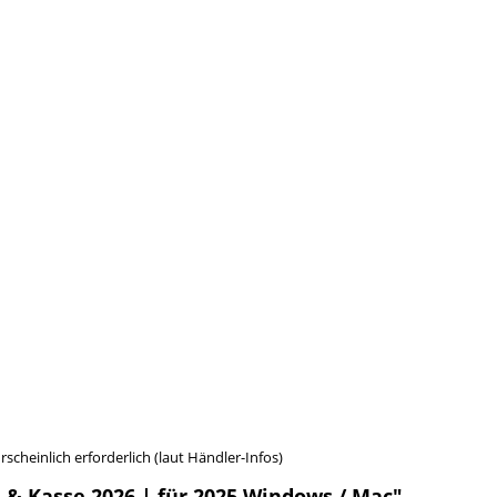
cheinlich erforderlich (laut Händler-Infos)
& Kasse 2026 | für 2025 Windows / Mac"