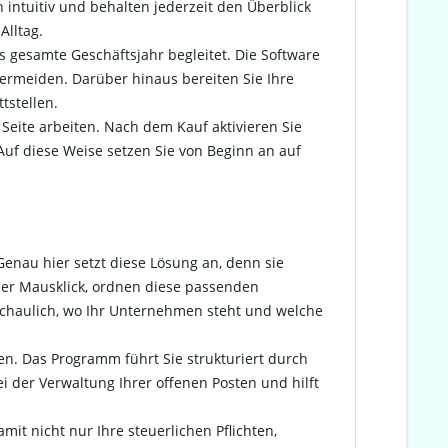
intuitiv und behalten jederzeit den Überblick
Alltag.
s gesamte Geschäftsjahr begleitet. Die Software
vermeiden. Darüber hinaus bereiten Sie Ihre
tstellen.
 Seite arbeiten. Nach dem Kauf aktivieren Sie
uf diese Weise setzen Sie von Beginn an auf
Genau hier setzt diese Lösung an, denn sie
 per Mausklick, ordnen diese passenden
schaulich, wo Ihr Unternehmen steht und welche
en. Das Programm führt Sie strukturiert durch
ei der Verwaltung Ihrer offenen Posten und hilft
it nicht nur Ihre steuerlichen Pflichten,