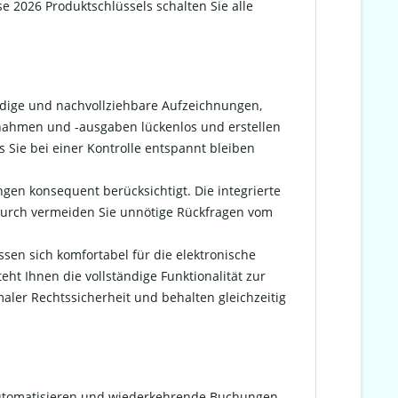
 2026 Produktschlüssels schalten Sie alle
ndige und nachvollziehbare Aufzeichnungen,
nnahmen und -ausgaben lückenlos und erstellen
s Sie bei einer Kontrolle entspannt bleiben
gen konsequent berücksichtigt. Die integrierte
 Dadurch vermeiden Sie unnötige Rückfragen vom
ssen sich komfortabel für die elektronische
ht Ihnen die vollständige Funktionalität zur
maler Rechtssicherheit und behalten gleichzeitig
n automatisieren und wiederkehrende Buchungen