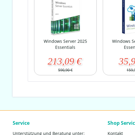
Windows Server 2025
Windows S
Essentials
Essen
213,09 €
35,
590,90 €
159,
Service
Shop Servi
Unterstützung und Beratung unter:
Kontakt