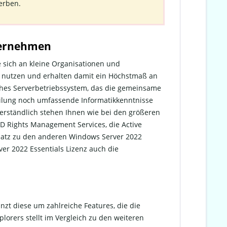
erben.
nternehmen
e sich an kleine Organisationen und
ff nutzen und erhalten damit ein Höchstmaß an
iches Serverbetriebssystem, das die gemeinsame
ilung noch umfassende Informatikkenntnisse
erständlich stehen Ihnen wie bei den größeren
AD Rights Management Services, die Active
nsatz zu den anderen Windows Server 2022
ver 2022 Essentials Lizenz auch die
zt diese um zahlreiche Features, die die
lorers stellt im Vergleich zu den weiteren