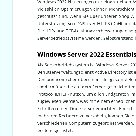
Windows 2022 Neuerungen nur einen kleinen Aspe
Vielzahl an Optimierungen einher. Mehrschichti
geschützt sind. Wenn Sie über unseren Shop Wi
Unterstützung von DNS-over-HTTPS (DoH) und das 
Die UDP- und TCP-Leistungsverbesserungen sorg
Serverbetriebssysteme werden. Selbstverständl
Windows Server 2022 Essentials
Als Serverbetriebssystem ist Windows Server 2
Benutzerverwaltungsdienst Active Directory ist
Domänencontroller übernimmt die gesamte Benut
sondern über die auf dem Server gespeicherten
Protocol (DHCP) nutzen, um allen Endgeräten i
zugewiesen werden, was mit einem erheblichen
Schritten einen Druckserver einrichten. Ein solc
mehreren Rechnern zu verkabeln, können Sie di
verschiedenen Computern zugeordnet werden. Mi
bestens gerüstet.