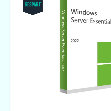
GESPART