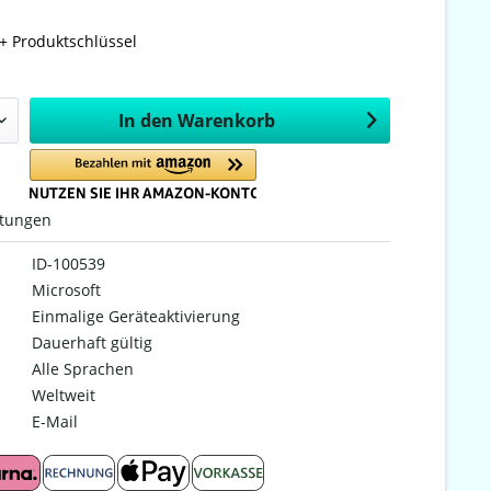
+ Produktschlüssel
In den
Warenkorb
tungen
ID-100539
Microsoft
Einmalige Geräteaktivierung
Dauerhaft gültig
Alle Sprachen
Weltweit
E-Mail