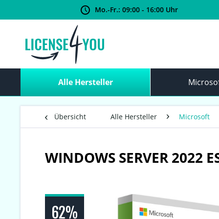
Mo.-Fr.: 09:00 - 16:00 Uhr
Alle Hersteller
Microso
Übersicht
Alle Hersteller
Microsoft
WINDOWS SERVER 2022 E
62%