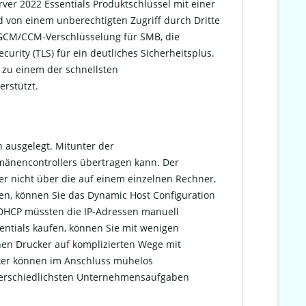
er 2022 Essentials Produktschlüssel mit einer
d von einem unberechtigten Zugriff durch Dritte
-GCM/CCM-Verschlüsselung für SMB, die
rity (TLS) für ein deutliches Sicherheitsplus.
zu einem der schnellsten
rstützt.
 ausgelegt. Mitunter der
omänencontrollers übertragen kann. Der
r nicht über die auf einem einzelnen Rechner,
en, können Sie das Dynamic Host Configuration
 DHCP müssten die IP-Adressen manuell
ntials kaufen, können Sie mit wenigen
einen Drucker auf komplizierten Wege mit
cker können im Anschluss mühelos
nterschiedlichsten Unternehmensaufgaben