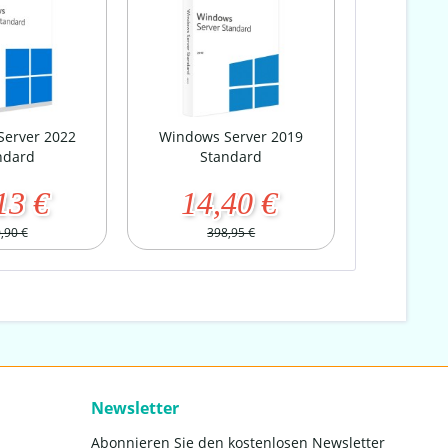
erver 2022
Windows Server 2019
ndard
Standard
13 €
14,40 €
,90 €
398,95 €
Newsletter
Abonnieren Sie den kostenlosen Newsletter