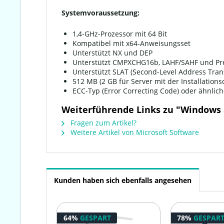
Systemvoraussetzung:
1,4-GHz-Prozessor mit 64 Bit
Kompatibel mit x64-Anweisungsset
Unterstützt NX und DEP
Unterstützt CMPXCHG16b, LAHF/SAHF und Pr
Unterstützt SLAT (Second-Level Address Trans
512 MB (2 GB für Server mit der Installation
ECC-Typ (Error Correcting Code) oder ähnlich
Weiterführende Links zu "Windows S
Fragen zum Artikel?
Weitere Artikel von Microsoft Software
Kunden haben sich ebenfalls angesehen
64%
GESPART
78%
GESPAR