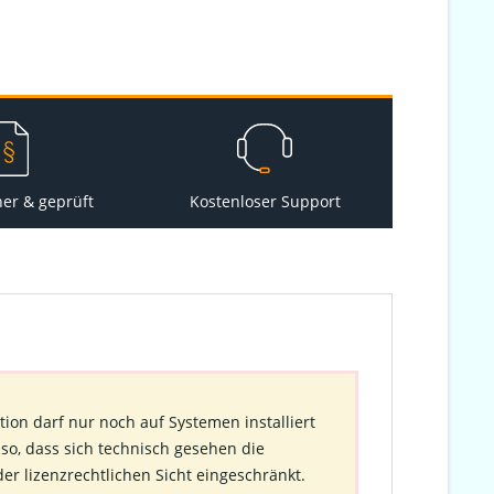
her & geprüft
Kostenloser Support
tion darf nur noch auf Systemen installiert
so, dass sich technisch gesehen die
der lizenzrechtlichen Sicht eingeschränkt.