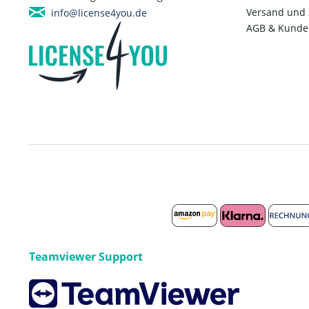
Versand und
info@license4you.de
AGB & Kunde
Teamviewer Support