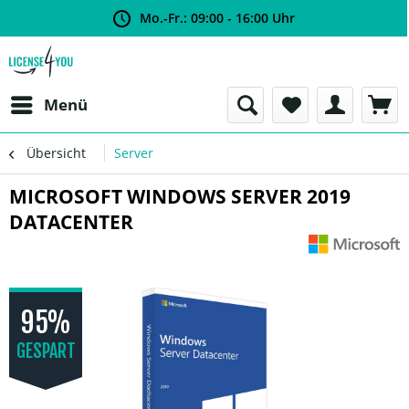
Mo.-Fr.: 09:00 - 16:00 Uhr
Menü
Übersicht
Server
MICROSOFT WINDOWS SERVER 2019
DATACENTER
95%
GESPART