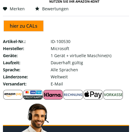
Merken
Bewertungen
hier zu CALs
Artikel-Nr.:
ID-100530
Hersteller:
Microsoft
Geräte:
1 Gerät + virtuelle Maschine(n)
Laufzeit:
Dauerhaft gültig
Sprache:
Alle Sprachen
Länderzone:
Weltweit
Versandart:
E-Mail