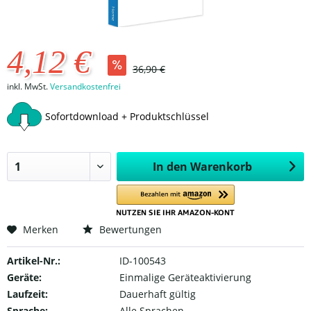
4,12 €
36,90 €
inkl. MwSt.
Versandkostenfrei
Sofortdownload + Produktschlüssel
In den
Warenkorb
Merken
Bewertungen
Artikel-Nr.:
ID-100543
Geräte:
Einmalige Geräteaktivierung
Laufzeit:
Dauerhaft gültig
Sprache:
Alle Sprachen