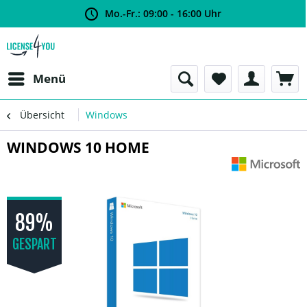
Mo.-Fr.: 09:00 - 16:00 Uhr
Menü
Übersicht
Windows
WINDOWS 10 HOME
89%
GESPART