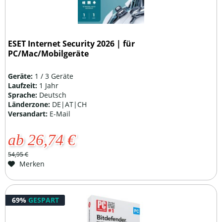
ESET Internet Security 2026 | für
PC/Mac/Mobilgeräte
Geräte:
1 / 3 Geräte
Laufzeit:
1 Jahr
Sprache:
Deutsch
Länderzone:
DE|AT|CH
Versandart:
E-Mail
ab 26,74 €
54,95 €
Merken
69%
GESPART