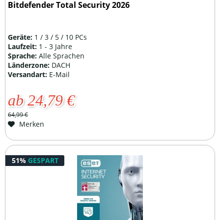
Bitdefender Total Security 2026
Geräte:
1 / 3 / 5 / 10 PCs
Laufzeit:
1 - 3 Jahre
Sprache:
Alle Sprachen
Länderzone:
DACH
Versandart:
E-Mail
ab 24,79 €
64,99 €
Merken
51%
GESPART