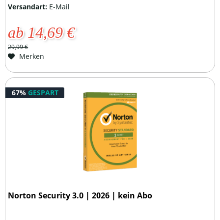
Versandart:
E-Mail
ab 14,69 €
29,99 €
Merken
67%
GESPART
Norton Security 3.0 | 2026 | kein Abo