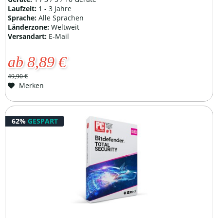
Laufzeit:
1 - 3 Jahre
Sprache:
Alle Sprachen
Länderzone:
Weltweit
Versandart:
E-Mail
ab 8,89 €
49,90 €
Merken
62%
GESPART