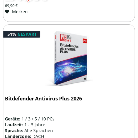
69,90 €
Merken
51%
GESPART
Bitdefender Antivirus Plus 2026
Geräte:
1 / 3 / 5 / 10 PCs
Laufzeit:
1 - 3 Jahre
Sprache:
Alle Sprachen
Länderzone:
DACH