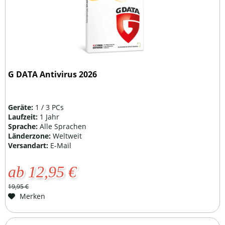
G DATA Antivirus 2026
Geräte:
1 / 3 PCs
Laufzeit:
1 Jahr
Sprache:
Alle Sprachen
Länderzone:
Weltweit
Versandart:
E-Mail
ab 12,95 €
19,95 €
Merken