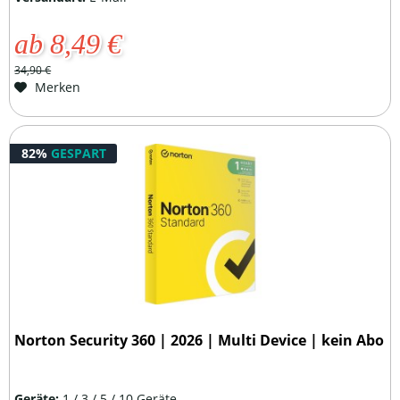
ab 8,49 €
34,90 €
Merken
82%
GESPART
Norton Security 360 | 2026 | Multi Device | kein Abo
Geräte:
1 / 3 / 5 / 10 Geräte