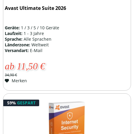
Avast Ultimate Suite 2026
Geräte:
1 / 3 / 5 / 10 Geräte
Laufzeit:
1 - 3 Jahre
Sprache:
Alle Sprachen
Länderzone:
Weltweit
Versandart:
E-Mail
ab 11,50 €
34,90 €
Merken
59%
GESPART