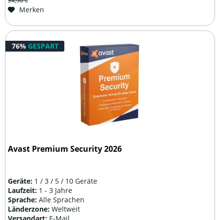
34,90 €
Merken
76%
GESPART
Avast Premium Security 2026
Geräte:
1 / 3 / 5 / 10 Geräte
Laufzeit:
1 - 3 Jahre
Sprache:
Alle Sprachen
Länderzone:
Weltweit
Versandart:
E-Mail