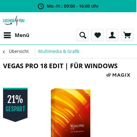
Mo.-Fr.: 09:00 - 16:00 Uhr
Menü
Übersicht
Multimedia & Grafik
VEGAS PRO 18 EDIT | FÜR WINDOWS
21%
GESPART