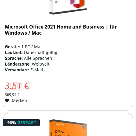
Microsoft Office 2021 Home and Business | für
Windows / Mac
Geräte:
1 PC / Mac
Laufzeit:
Dauerhaft gültig
Sprache:
Alle Sprachen
Länderzone:
Weltweit
Versandart:
E-Mail
3,51 €
369,95 €
Merken
96%
GESPART