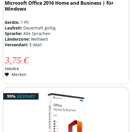
Microsoft Office 2016 Home and Business | für
Windows
Geräte:
1 PC
Laufzeit:
Dauerhaft gültig
Sprache:
Alle Sprachen
Länderzone:
Weltweit
Versandart:
E-Mail
3,75 €
109,95 €
Merken
99%
GESPART