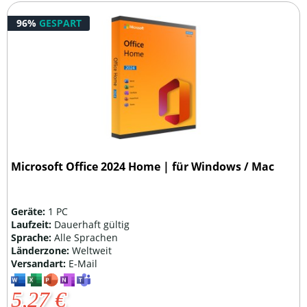
96%
GESPART
Microsoft Office 2024 Home | für Windows / Mac
Geräte:
1 PC
Laufzeit:
Dauerhaft gültig
Sprache:
Alle Sprachen
Länderzone:
Weltweit
Versandart:
E-Mail
5,27 €