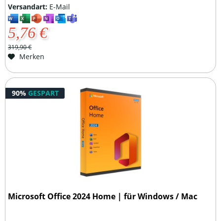
Versandart:
E-Mail
5,76 €
319,90 €
Merken
90%
GESPART
Microsoft Office 2024 Home | für Windows / Mac