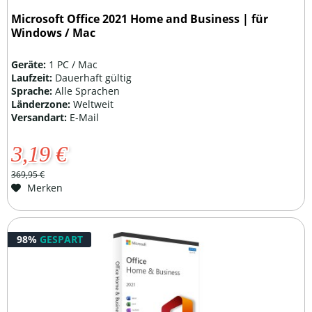
Microsoft Office 2021 Home and Business | für
Windows / Mac
Geräte:
1 PC / Mac
Laufzeit:
Dauerhaft gültig
Sprache:
Alle Sprachen
Länderzone:
Weltweit
Versandart:
E-Mail
3,19 €
369,95 €
Merken
98%
GESPART