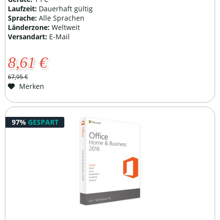
Laufzeit:
Dauerhaft gültig
Sprache:
Alle Sprachen
Länderzone:
Weltweit
Versandart:
E-Mail
8,61 €
67,95 €
Merken
97%
GESPART