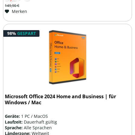
149,90 €
Merken
98%
GESPART
Microsoft Office 2024 Home and Business | für
Windows / Mac
Geräte:
1 PC / MacOS
Laufzeit:
Dauerhaft gültig
Sprache:
Alle Sprachen
Länderzone:
Weltweit