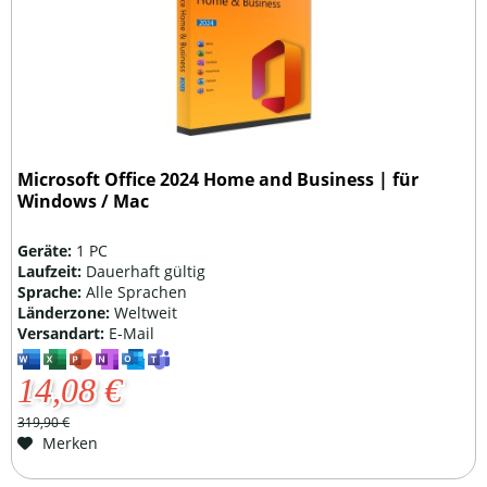
Microsoft Office 2024 Home and Business | für
Windows / Mac
Geräte:
1 PC
Laufzeit:
Dauerhaft gültig
Sprache:
Alle Sprachen
Länderzone:
Weltweit
Versandart:
E-Mail
14,08 €
319,90 €
Merken