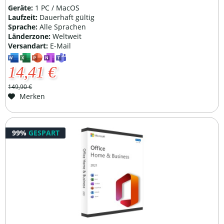
Geräte:
1 PC / MacOS
Laufzeit:
Dauerhaft gültig
Sprache:
Alle Sprachen
Länderzone:
Weltweit
Versandart:
E-Mail
14,41 €
149,90 €
Merken
99%
GESPART