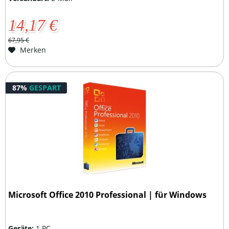
14,17 €
67,95 €
Merken
87%
GESPART
Microsoft Office 2010 Professional | für Windows
Geräte:
1 PC