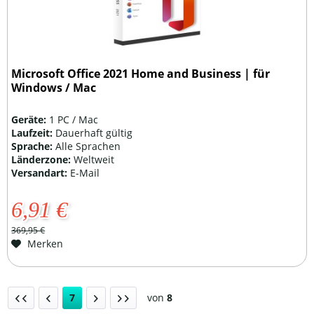
Microsoft Office 2021 Home and Business | für
Windows / Mac
Geräte:
1 PC / Mac
Laufzeit:
Dauerhaft gültig
Sprache:
Alle Sprachen
Länderzone:
Weltweit
Versandart:
E-Mail
6,91 €
369,95 €
Merken
7
von
8