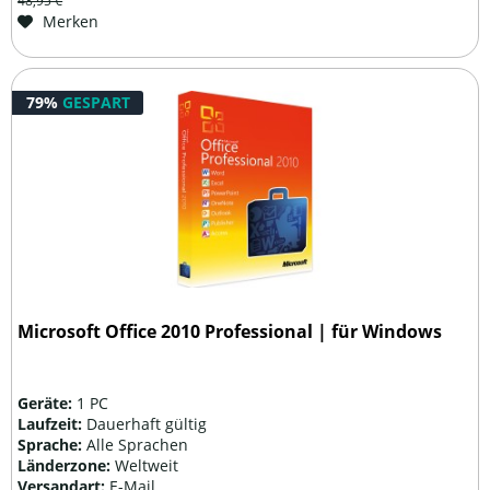
48,95 €
Merken
79%
GESPART
Microsoft Office 2010 Professional | für Windows
Geräte:
1 PC
Laufzeit:
Dauerhaft gültig
Sprache:
Alle Sprachen
Länderzone:
Weltweit
Versandart:
E-Mail