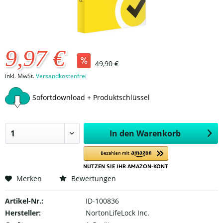
9,97 €
49,90 €
inkl. MwSt.
Versandkostenfrei
Sofortdownload + Produktschlüssel
In den
Warenkorb
Merken
Bewertungen
Artikel-Nr.:
ID-100836
Hersteller:
NortonLifeLock Inc.