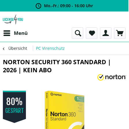
Mo.-Fr.: 09:00 - 16:00 Uhr
Menü
Übersicht
PC Virenschutz
NORTON SECURITY 360 STANDARD |
2026 | KEIN ABO
80%
GESPART