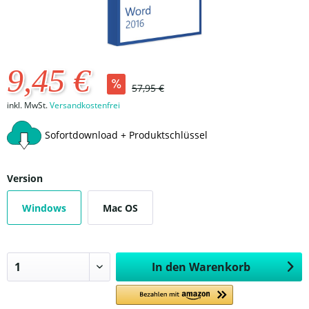
9,45 €
57,95 €
inkl. MwSt.
Versandkostenfrei
Sofortdownload + Produktschlüssel
Version
Windows
Mac OS
In den
Warenkorb