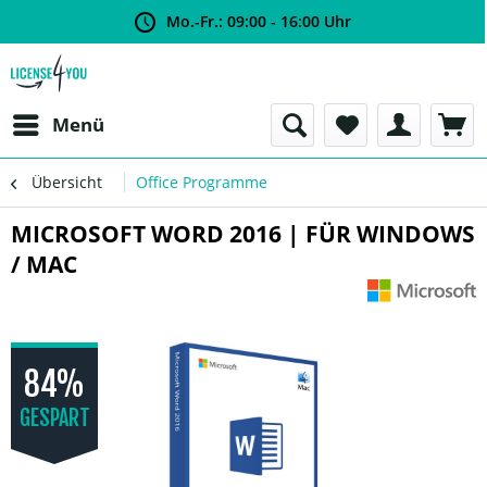
Mo.-Fr.: 09:00 - 16:00 Uhr
Menü
Übersicht
Office Programme
MICROSOFT WORD 2016 | FÜR WINDOWS
/ MAC
84%
GESPART