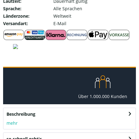
Laufzeit:
Dauerhaft gültig
Sprache:
Alle Sprachen
Länderzone:
Weltweit
Versandart:
E-Mail
Über 1.000.000 Kunden
Beschreibung
mehr
so schnell geht's