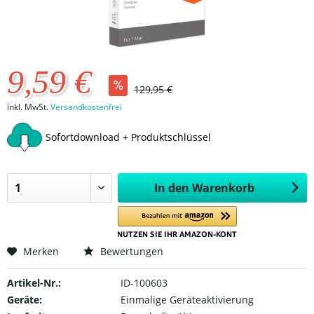
9,59 €
129,95 €
inkl. MwSt.
Versandkostenfrei
Sofortdownload + Produktschlüssel
In den
Warenkorb
Merken
Bewertungen
Artikel-Nr.:
ID-100603
Geräte:
Einmalige Geräteaktivierung