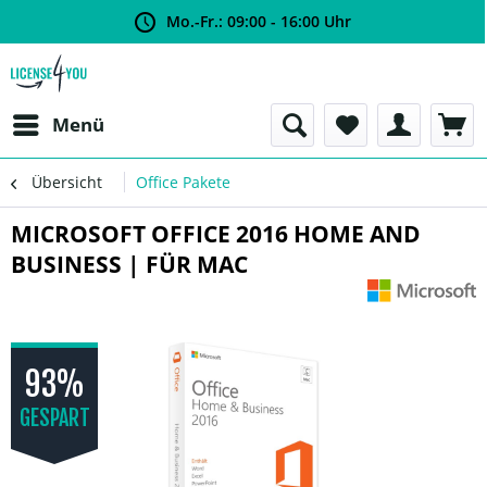
Mo.-Fr.: 09:00 - 16:00 Uhr
Menü
Übersicht
Office Pakete
MICROSOFT OFFICE 2016 HOME AND
BUSINESS | FÜR MAC
93%
GESPART