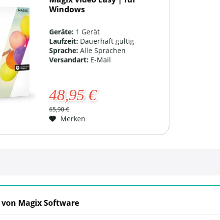
Windows
Geräte:
1 Gerät
Laufzeit:
Dauerhaft gültig
Sprache:
Alle Sprachen
Versandart:
E-Mail
48,95 €
65,90 €
Merken
 von Magix Software