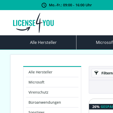
Mo.-Fr.: 09:00 - 16:00 Uhr
Alle Hersteller
Microsof
Alle Hersteller
Filtern
Microsoft
Virenschutz
Büroanwendungen
26%
GESPA
Sonstiges