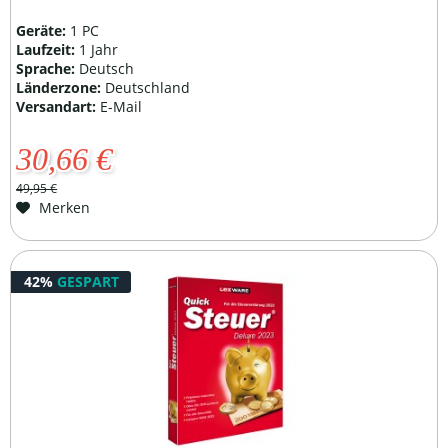
Geräte:
1 PC
Laufzeit:
1 Jahr
Sprache:
Deutsch
Länderzone:
Deutschland
Versandart:
E-Mail
30,66 €
49,95 €
Merken
42%
GESPART