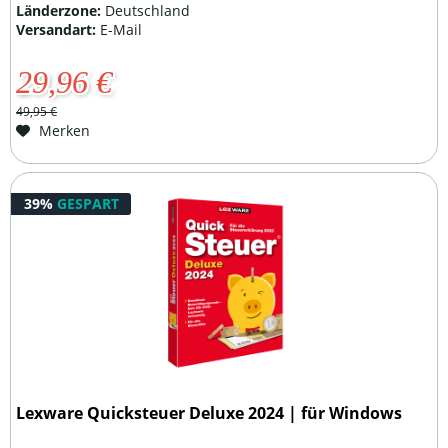
Länderzone:
Deutschland
Versandart:
E-Mail
29,96 €
49,95 €
Merken
39%
GESPART
Lexware Quicksteuer Deluxe 2024 | für Windows