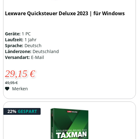
Lexware Quicksteuer Deluxe 2023 | für Windows
Geräte:
1 PC
Laufzeit:
1 Jahr
Sprache:
Deutsch
Länderzone:
Deutschland
Versandart:
E-Mail
29,15 €
49,95 €
Merken
22%
GESPART