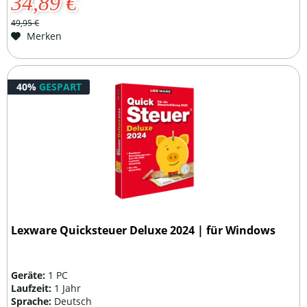
34,89 €
49,95 €
Merken
40%
GESPART
Lexware Quicksteuer Deluxe 2024 | für Windows
Geräte:
1 PC
Laufzeit:
1 Jahr
Sprache:
Deutsch