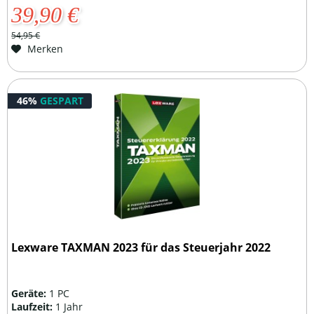
39,90 €
54,95 €
Merken
46%
GESPART
Lexware TAXMAN 2023 für das Steuerjahr 2022
Geräte:
1 PC
Laufzeit:
1 Jahr