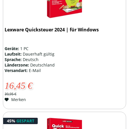
Lexware Quicksteuer 2024 | für Windows
Geräte:
1 PC
Laufzeit:
Dauerhaft gültig
Sprache:
Deutsch
Länderzone:
Deutschland
Versandart:
E-Mail
16,45 €
39,95 €
Merken
45%
GESPART