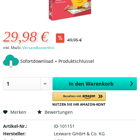
29,98 €
49,95 €
inkl. MwSt.
Versandkostenfrei
Sofortdownload + Produktschlüssel
In den
Warenkorb
Merken
Bewertungen
Artikel-Nr.:
ID-101151
Hersteller:
Lexware GmbH & Co. KG