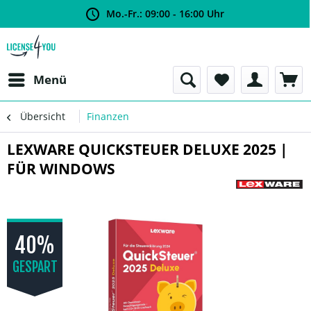
Mo.-Fr.: 09:00 - 16:00 Uhr
Menü
Übersicht
Finanzen
LEXWARE QUICKSTEUER DELUXE 2025 |
FÜR WINDOWS
40%
GESPART