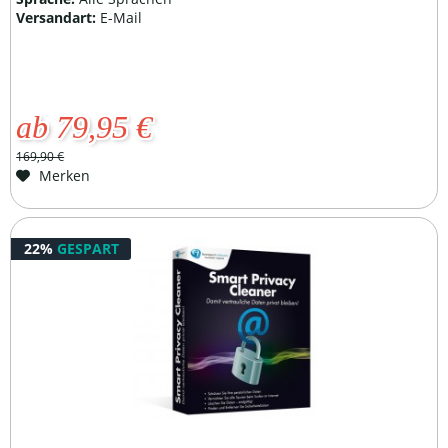
Versandart:
E-Mail
ab 79,95 €
169,90 €
Merken
22%
GESPART