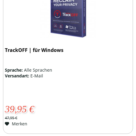
TrackOFF | für Windows
Sprache:
Alle Sprachen
Versandart:
E-Mail
39,95 €
47,95 €
Merken