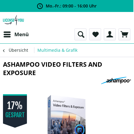
Mo.-Fr.: 09:00 - 16:00 Uhr
Menü
Übersicht
Multimedia & Grafik
ASHAMPOO VIDEO FILTERS AND
EXPOSURE
17%
GESPART